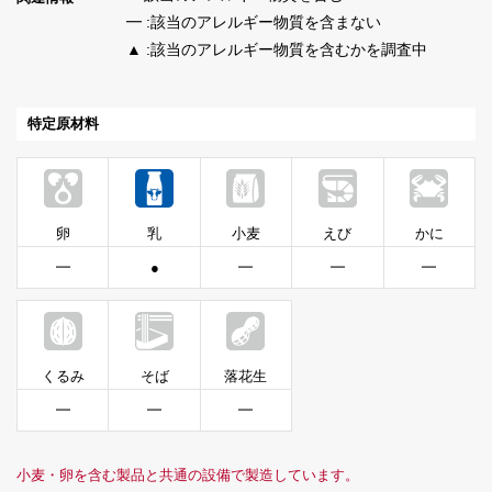
━ :該当のアレルギー物質を含まない
▲ :該当のアレルギー物質を含むかを調査中
特定原材料
卵
乳
小麦
えび
かに
━
●
━
━
━
くるみ
そば
落花生
━
━
━
小麦・卵を含む製品と共通の設備で製造しています。