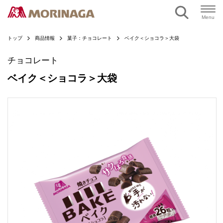
ページの本文へ
Menu
トップ
商品情報
菓子：チョコレート
ベイク＜ショコラ＞大袋
チョコレート
ベイク＜ショコラ＞大袋