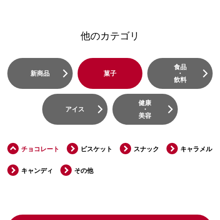
他のカテゴリ
食品
新商品
菓子
・
飲料
健康
アイス
・
美容
チョコレート
ビスケット
スナック
キャラメル
キャンディ
その他