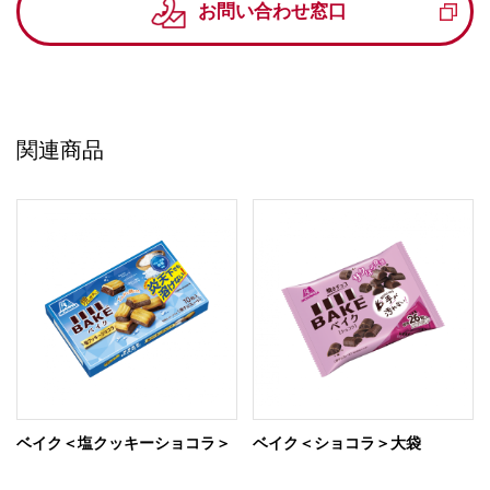
お問い合わせ窓口
関連商品
ベイク＜塩クッキーショコラ＞
ベイク＜ショコラ＞大袋