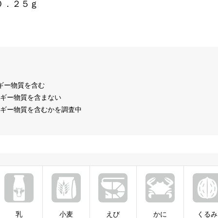
０．２５ｇ
ルギー物質を含む
ルギー物質を含まない
ルギー物質を含むかを調査中
乳
小麦
えび
かに
くるみ