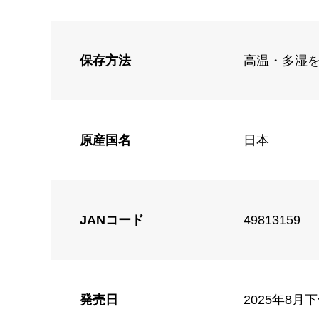
保存方法
高温・多湿
原産国名
日本
JANコード
49813159
発売日
2025年8月