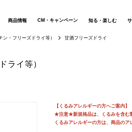
ページの本文へ
CM・キャンペーン
商品情報
知る・楽しむ
サ
チン・フリーズドライ等）
甘酒フリーズドライ
ドライ等）
【くるみアレルギーの方へご案内】
★注意★新規格品は、くるみを含む
くるみアレルギーの方は、商品のア