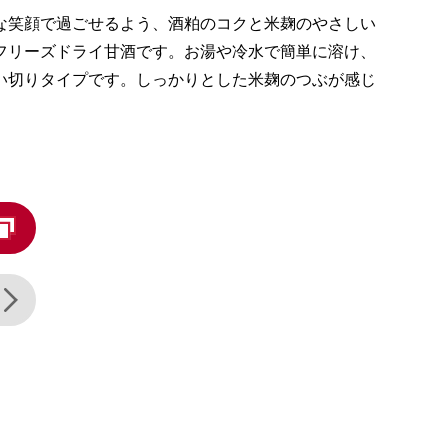
な笑顔で過ごせるよう、酒粕のコクと米麹のやさしい
フリーズドライ甘酒です。お湯や冷水で簡単に溶け、
い切りタイプです。しっかりとした米麹のつぶが感じ