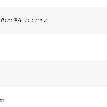
を避けて保存してください
下旬