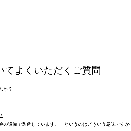
いてよくいただくご質問
んか？
？
通の設備で製造しています。」というのはどういう意味ですか