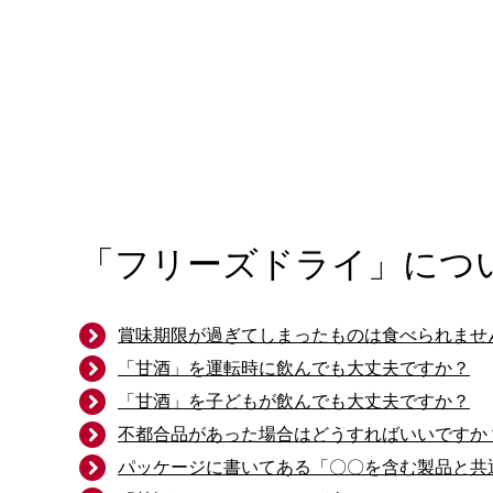
「フリーズドライ」につ
賞味期限が過ぎてしまったものは食べられませ
「甘酒」を運転時に飲んでも大丈夫ですか？
「甘酒」を子どもが飲んでも大丈夫ですか？
不都合品があった場合はどうすればいいですか
パッケージに書いてある「〇〇を含む製品と共