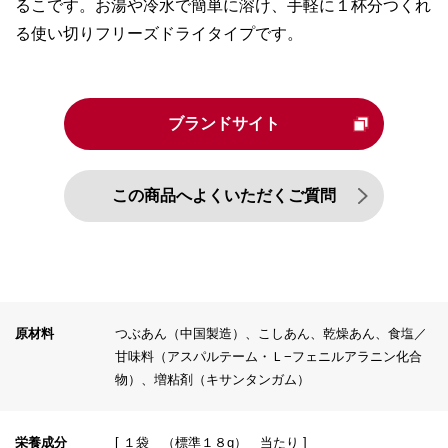
るこです。お湯や冷水で簡単に溶け、手軽に１杯分つくれ
る使い切りフリーズドライタイプです。
ブランドサイト
この商品へよくいただくご質問
原材料
つぶあん（中国製造）、こしあん、乾燥あん、食塩／
甘味料（アスパルテーム・Ｌ−フェニルアラニン化合
物）、増粘剤（キサンタンガム）
栄養成分
[ １袋 （標準１８g） 当たり ]