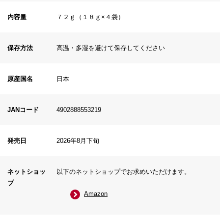
内容量
７２ｇ（１８ｇ×４袋）
保存方法
高温・多湿を避けて保存してください
原産国名
日本
JANコード
4902888553219
発売日
2026年8月下旬
ネットショッ
以下のネットショップでお求めいただけます。
プ
Amazon