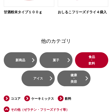
甘酒粉末タイプ１００ｇ
おしるこフリーズドライ４袋入
他のカテゴリ
食品
新商品
菓子
・
飲料
健康
アイス
・
美容
ココア
ケーキミックス
飲料
その他（ゼラチン・フリーズドライ等）