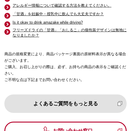
アレルギー情報について確認する方法を教えてください。
「甘酒」を妊娠中・授乳中に飲んでも大丈夫ですか？
Is it okay to drink amazake while driving?
フリーズドライの「甘酒」「おしるこ」の個包装デザインは無地に
なりましたか？
商品の規格変更により、商品パッケージ裏面の原材料表示が異なる場合
がございます。
ご購入、お召し上がりの際は、必ず、お持ちの商品の表示をご確認くだ
さい。
ご不明な点は下記までお問い合わせください。
よくあるご質問をもっと見る
お問い合わせ窓口