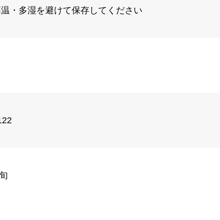
高温・多湿を避けて保存してください
122
上旬