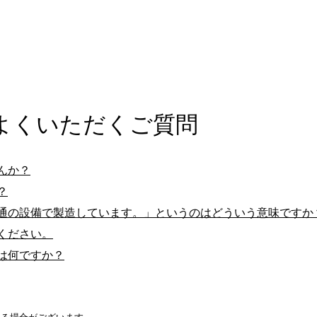
よくいただくご質問
んか？
？
通の設備で製造しています。」というのはどういう意味ですか
ください。
は何ですか？