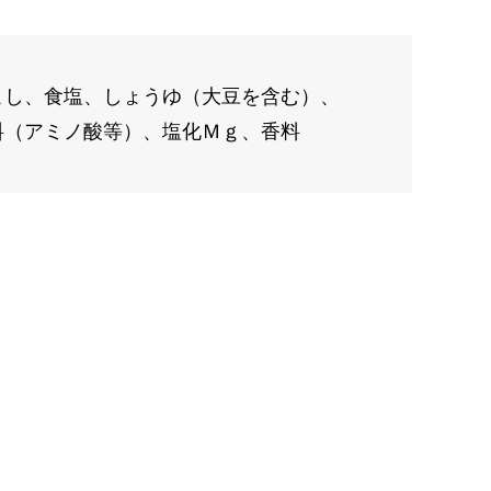
こし、食塩、しょうゆ（大豆を含む）、
料（アミノ酸等）、塩化Ｍｇ、香料