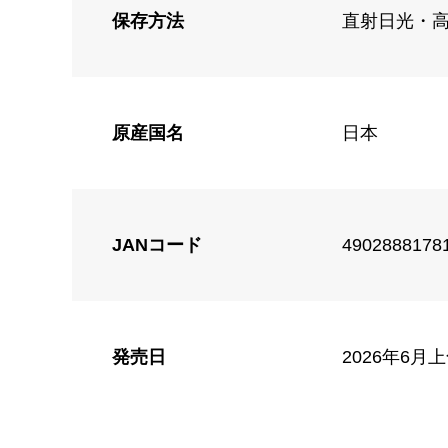
保存方法
直射日光・
原産国名
日本
JANコード
4902888178
発売日
2026年6月