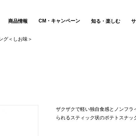
ページの本文へ
CM・キャンペーン
商品情報
知る・楽しむ
サ
ング＜しお味＞
ザクザクで軽い独自食感とノンフラ
られるスティック状のポテトスナッ