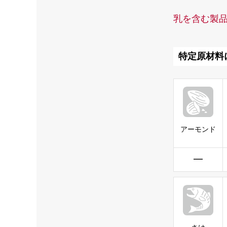
乳を含む製
特定原材料
アーモンド
━