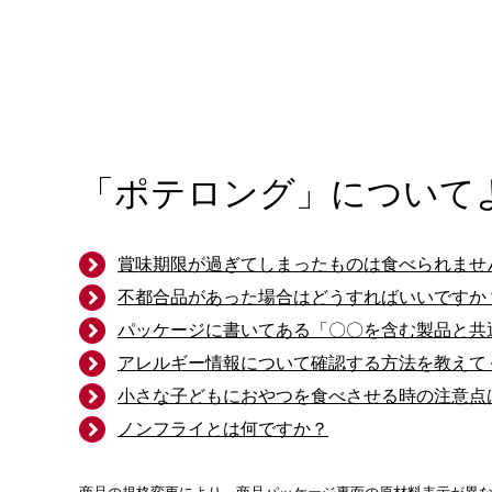
「ポテロング」について
賞味期限が過ぎてしまったものは食べられませ
不都合品があった場合はどうすればいいですか
パッケージに書いてある「〇〇を含む製品と共
アレルギー情報について確認する方法を教えて
小さな子どもにおやつを食べさせる時の注意点
ノンフライとは何ですか？