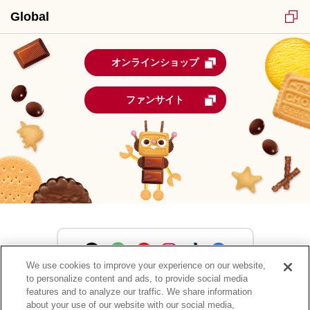
Global
オンラインショップ
ファンサイト
We use cookies to improve your experience on our website,
to personalize content and ads, to provide social media
森永製菓公式アカウント一覧
features and to analyze our traffic. We share information
about your use of our website with our social media,