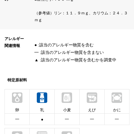
（参考値）リン：１１．９ｍｇ、カリウム：２４．３
ｍｇ
アレルギー
● :該当のアレルギー物質を含む
関連情報
━ :該当のアレルギー物質を含まない
▲ :該当のアレルギー物質を含むかを調査中
特定原材料
卵
乳
小麦
えび
かに
━
●
━
━
━