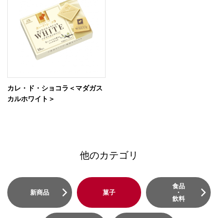
カレ・ド・ショコラ＜マダガス
カルホワイト＞
他のカテゴリ
食品
新商品
菓子
・
飲料