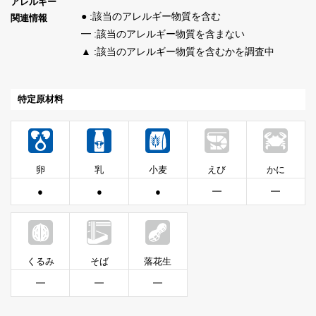
アレルギー
● :該当のアレルギー物質を含む
関連情報
━ :該当のアレルギー物質を含まない
▲ :該当のアレルギー物質を含むかを調査中
特定原材料
卵
乳
小麦
えび
かに
●
●
●
━
━
くるみ
そば
落花生
━
━
━