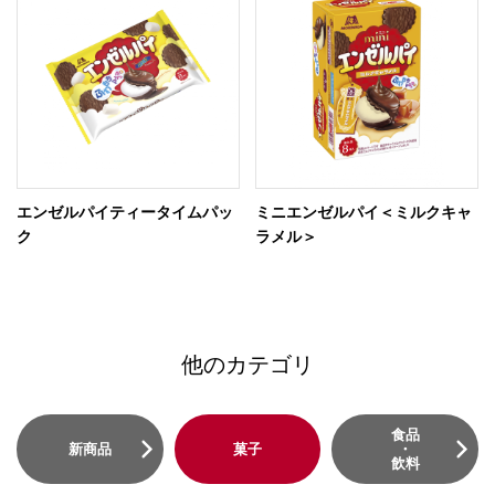
エンゼルパイティータイムパッ
ミニエンゼルパイ＜ミルクキャ
ク
ラメル＞
他のカテゴリ
食品
新商品
菓子
・
飲料