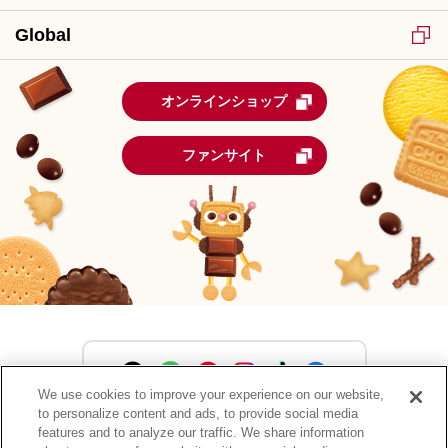
Global
オンラインショップ
ファンサイト
We use cookies to improve your experience on our website,
to personalize content and ads, to provide social media
森永製菓公式アカウント一覧
features and to analyze our traffic. We share information