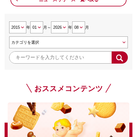
年
月
～
年
月
おススメコンテンツ