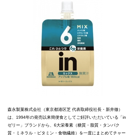
森永製菓株式会社（東京都港区芝 代表取締役社長・新井徹）
は、1994年の発売以来簡便食としてご好評いただいている「in
ゼリー」ブランドから、6大栄養素（糖質・脂質・タンパク
質・ミネラル・ビタミン・食物繊維）を一度にまとめてチャー