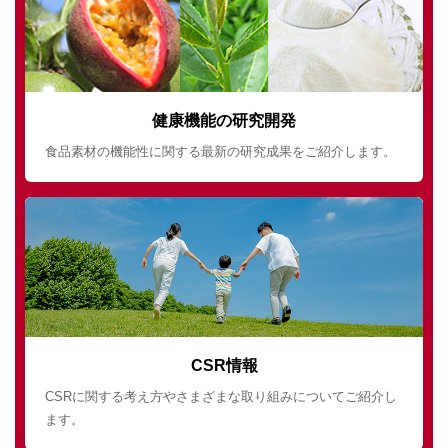
健康機能の研究開発
食品素材の機能性に関する最新の研究成果をご紹介します。
CSR情報
CSRに関する考え方やさまざまな取り組みについてご紹介し
ます。