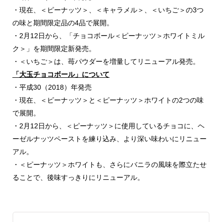
・現在、＜ピーナッツ＞、＜キャラメル＞、＜いちご＞の3つ
の味と期間限定品の4品で展開。
・2月12日から、「チョコボール＜ピーナッツ＞ホワイトミル
ク＞」を期間限定新発売。
・＜いちご＞は、苺パウダーを増量してリニューアル発売。
「大玉チョコボール」について
・平成30（2018）年発売
・現在、＜ピーナッツ＞と＜ピーナッツ＞ホワイトの2つの味
で展開。
・2月12日から、＜ピーナッツ＞に使用しているチョコに、ヘ
ーゼルナッツペーストを練り込み、より深い味わいにリニュー
アル。
・＜ピーナッツ＞ホワイトも、さらにバニラの風味を際立たせ
ることで、後味すっきりにリニューアル。