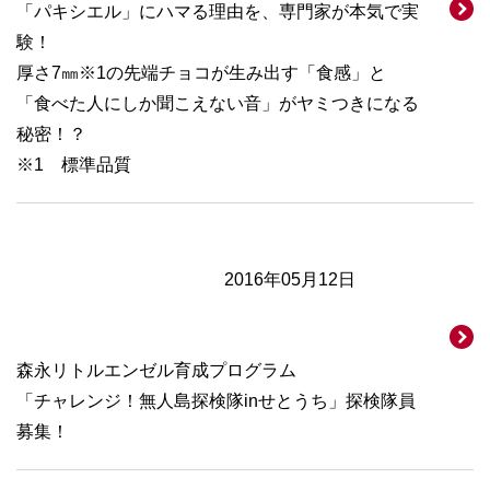
「パキシエル」にハマる理由を、専門家が本気で実
験！
厚さ7㎜※1の先端チョコが生み出す「食感」と
「食べた人にしか聞こえない音」がヤミつきになる
秘密！？
※1 標準品質
2016年05月12日
森永リトルエンゼル育成プログラム
「チャレンジ！無人島探検隊inせとうち」探検隊員
募集！