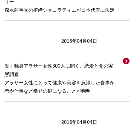
リー
森永商事㈱の植﨑ショコラティエが日本代表に決定
2016年04月04日
働く独身アラサー女性300人に聞く、恋愛と食の実
態調査
アラサー女性にとって健康や美容を意識した食事が
恋や仕事など幸せの鍵になることが判明！
2016年04月04日