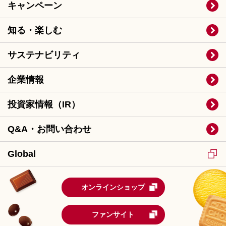
キャンペーン
知る・楽しむ
サステナビリティ
企業情報
投資家情報（IR）
Q&A・お問い合わせ
Global
オンラインショップ
ファンサイト