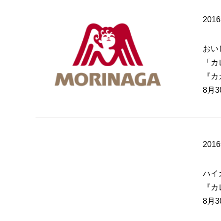
201
おい
「カ
『カ
8月
201
ハイ
『カ
8月