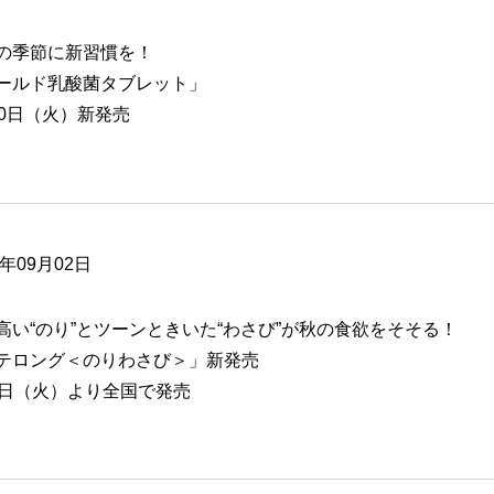
の季節に新習慣を！
ールド乳酸菌タブレット」
20日（火）新発売
6年09月02日
高い“のり”とツーンときいた“わさび”が秋の食欲をそそる！
テロング＜のりわさび＞」新発売
6日（火）より全国で発売