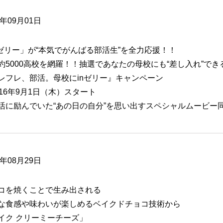
6年09月01日
nゼリー」が“本気でがんばる部活生”を全力応援！！
約5000高校を網羅！！抽選であなたの母校にも“差し入れ”でき
レフレ、部活。母校にinゼリー』キャンペーン
16年9月1日（木）スタート
活に励んでいた“あの日の自分”を思い出すスペシャルムービー
6年08月29日
コを焼くことで生み出される
な食感や味わいが楽しめるベイクドチョコ技術から
イク クリーミーチーズ」