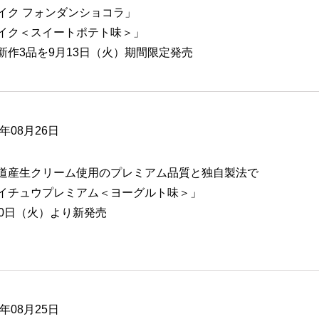
イク フォンダンショコラ」
イク＜スイートポテト味＞」
新作3品を9月13日（火）期間限定発売
6年08月26日
道産生クリーム使用のプレミアム品質と独自製法で
イチュウプレミアム＜ヨーグルト味＞」
30日（火）より新発売
6年08月25日