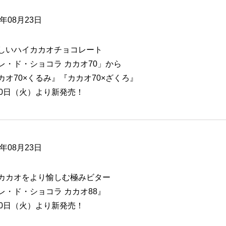
6年08月23日
しいハイカカオチョコレート
レ・ド・ショコラ カカオ70」から
カオ70×くるみ』『カカオ70×ざくろ』
30日（火）より新発売！
6年08月23日
カカオをより愉しむ極みビター
レ・ド・ショコラ カカオ88』
30日（火）より新発売！