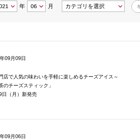
年
月
6年09月09日
門店で人気の味わいを手軽に楽しめるチーズアイス～
茶のチーズスティック」
19日（月）新発売
6年09月06日