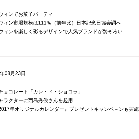
ウィンでお菓子パーティ
ウィン市場規模は111％（前年比）日本記念日協会調べ
ウィンを楽しく彩るデザインで人気ブランドが勢ぞろい
6年08月23日
チョコレート「カレ・ド・ショコラ」
ャラクターに西島秀俊さんを起用
2017年オリジナルカレンダー』プレゼントキャンペ－ンも実