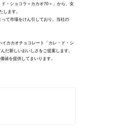
ド・ショコラ＜カカオ70＞」から、女
いたします。
まって市場をけん引しており、当社の
。
ハイカカオチョコレート「カレ・ド・シ
富んだ新しいおいしさをご提案します。
価値を提供してまいります。