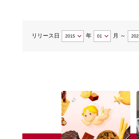
リリース日
年
月
～