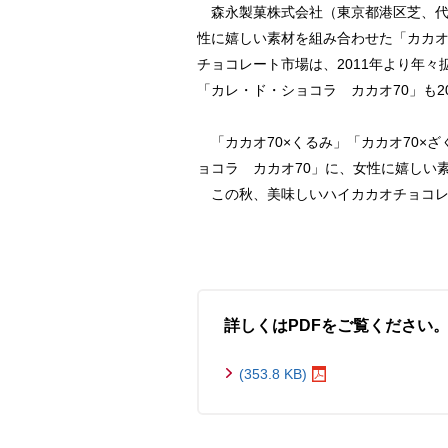
森永製菓株式会社（東京都港区芝、代表
性に嬉しい素材を組み合わせた「カカオ7
チョコレート市場は、2011年より年
「カレ・ド・ショコラ カカオ70」も2
「カカオ70×くるみ」「カカオ70×
ョコラ カカオ70」に、女性に嬉しい
この秋、美味しいハイカカオチョコレ
詳しくはPDFをご覧ください
(353.8 KB)