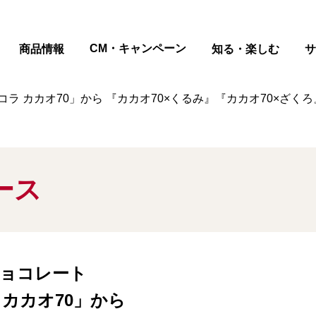
ページの本文へ
CM・キャンペーン
商品情報
知る・楽しむ
サ
 カカオ70」から 『カカオ70×くるみ』『カカオ70×ざくろ
ース
ョコレート
カカオ70」から