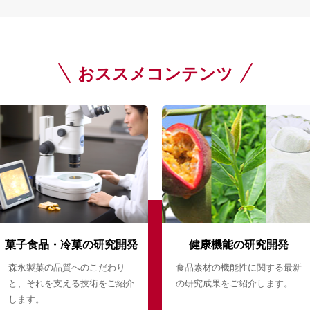
おススメコンテンツ
菓子食品・冷菓の研究開発
健康機能の研究開発
森永製菓の品質へのこだわり
食品素材の機能性に関する最新
と、それを支える技術をご紹介
の研究成果をご紹介します。
します。