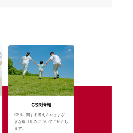
CSR情報
CSRに関する考え方やさまざ
まな取り組みについてご紹介し
ます。