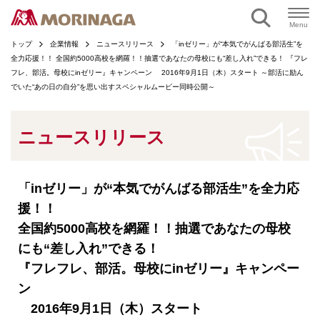
ページの本文へ
Menu
トップ
企業情報
ニュースリリース
「inゼリー」が“本気でがんばる部活生”を
全力応援！！ 全国約5000高校を網羅！！抽選であなたの母校にも“差し入れ”できる！ 『フレ
フレ、部活。母校にinゼリー』キャンペーン 2016年9月1日（木）スタート ～部活に励ん
でいた“あの日の自分”を思い出すスペシャルムービー同時公開～
ニュースリリース
「inゼリー」が“本気でがんばる部活生”を全力応
援！！
全国約5000高校を網羅！！抽選であなたの母校
にも“差し入れ”できる！
『フレフレ、部活。母校にinゼリー』キャンペー
ン
2016年9月1日（木）スタート