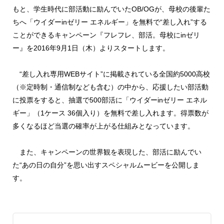
もと、学生時代に部活動に励んでいたOB/OGが、母校の後輩た
ちへ「ウイダーinゼリー エネルギー」を無料で“差し入れ”する
ことができるキャンペーン『フレフレ、部活。母校にinゼリ
ー』を2016年9月1日（木）よりスタートします。
“差し入れ専用WEBサイト”に掲載されている全国約5000高校
（※定時制・通信制なども含む）の中から、応援したい部活動
に投票をすると、抽選で500部活に「ウイダーinゼリー エネル
ギー」（1ケース 36個入り）を無料で差し入れます。得票数が
多くなるほど当選の確率が上がる仕組みとなっています。
また、キャンペーンの世界観を表現した、部活に励んでい
た“あの日の自分”を思い出すスペシャルムービーを公開しま
す。