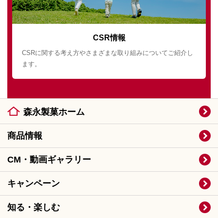
CSR情報
CSRに関する考え方やさまざまな取り組みについてご紹介し
ます。
森永製菓ホーム
商品情報
CM・動画ギャラリー
キャンペーン
知る・楽しむ