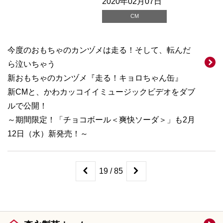
2020年02月07日
CM
今度のおもちゃのカンヅメは走る！そして、転んだ
ら泣いちゃう
新おもちゃのカンヅメ『走る！キョロちゃん缶』
新CMと、かわカッコイイミュージックビデオをダブ
ルで公開！
～期間限定！「チョコボール＜爽快ソーダ＞」も2月
12日（水）新発売！～
19 / 85