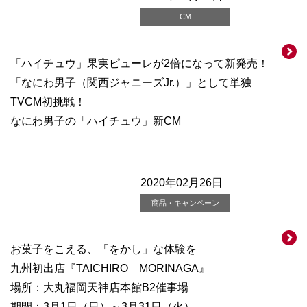
CM
「ハイチュウ」果実ピューレが2倍になって新発売！
「なにわ男子（関西ジャニーズJr.）」として単独
TVCM初挑戦！
なにわ男子の「ハイチュウ」新CM
2020年02月26日
商品・キャンペーン
お菓子をこえる、「をかし」な体験を
九州初出店『TAICHIRO MORINAGA』
場所：大丸福岡天神店本館B2催事場
期間：3月1日（日）～3月31日（火）