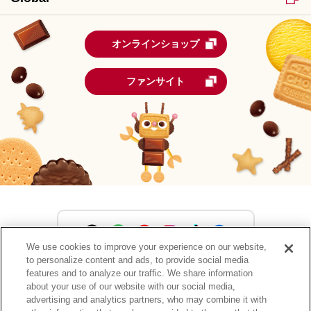
オンラインショップ
ファンサイト
We use cookies to improve your experience on our website,
to personalize content and ads, to provide social media
森永製菓公式アカウント一覧
features and to analyze our traffic. We share information
about your use of our website with our social media,
advertising and analytics partners, who may combine it with