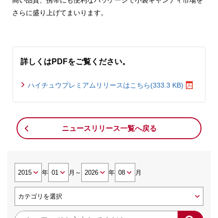
高い品質、携帯にも便利なパッケージで小袋キャンディ市場を
さらに盛り上げてまいります。
詳しくはPDFをご覧ください。
ハイチュウプレミアムリリースはこちら(333.3 KB)
ニュースリリース一覧へ戻る
年
月
～
年
月