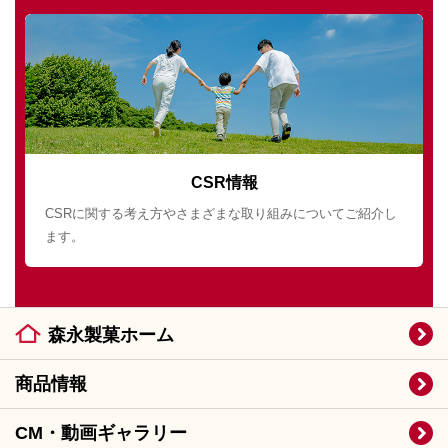
CSR情報
CSRに関する考え方やさまざまな取り組みについてご紹介し
ます。
森永製菓ホーム
商品情報
CM・動画ギャラリー