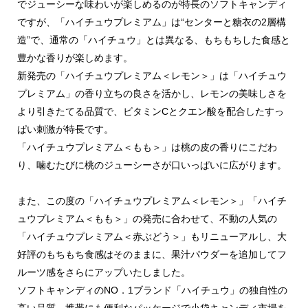
でジューシーな味わいが楽しめるのが特長のソフトキャンディ
ですが、「ハイチュウプレミアム」は“センターと糖衣の2層構
造”で、通常の「ハイチュウ」とは異なる、もちもちした食感と
豊かな香りが楽しめます。
新発売の「ハイチュウプレミアム＜レモン＞」は「ハイチュウ
プレミアム」の香り立ちの良さを活かし、レモンの美味しさを
より引きたてる品質で、ビタミンCとクエン酸を配合したすっ
ぱい刺激が特長です。
「ハイチュウプレミアム＜もも＞」は桃の皮の香りにこだわ
り、噛むたびに桃のジューシーさが口いっぱいに広がります。
また、この度の「ハイチュウプレミアム＜レモン＞」「ハイチ
ュウプレミアム＜もも＞」の発売に合わせて、不動の人気の
「ハイチュウプレミアム＜赤ぶどう＞」もリニューアルし、大
好評のもちもち食感はそのままに、果汁パウダーを追加してフ
ルーツ感をさらにアップいたしました。
ソフトキャンディのNO．1ブランド「ハイチュウ」の独自性の