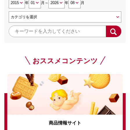
年
月
～
年
月
おススメコンテンツ
商品情報サイト