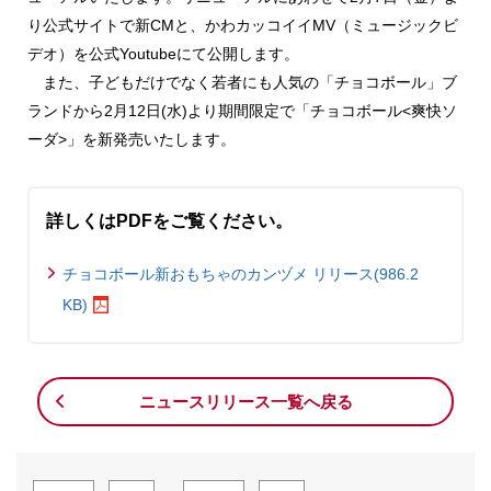
り公式サイトで新CMと、かわカッコイイMV（ミュージックビ
デオ）を公式Youtubeにて公開します。
また、子どもだけでなく若者にも人気の「チョコボール」ブ
ランドから2月12日(水)より期間限定で「チョコボール<爽快ソ
ーダ>」を新発売いたします。
詳しくはPDFをご覧ください。
チョコボール新おもちゃのカンヅメ リリース(986.2
KB)
ニュースリリース一覧へ戻る