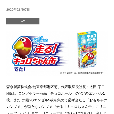
2020年02月07日
CM
森永製菓株式会社(東京都港区芝、代表取締役社長・太田 栄二
郎)は、ロングセラー商品「チョコボール」の“金”のエンゼル1
枚、または“銀”のエンゼル5枚を集めて必ず当たる「おもちゃの
カンヅメ」が新たなカンヅメ『走る！キョロちゃん缶』にリニ
ューアルいたします。リニューアルにあわせて2月7日（金）よ