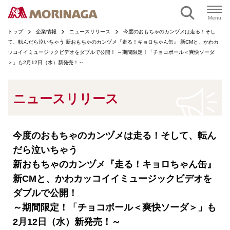
ページの本文へ
Menu
トップ
企業情報
ニュースリリース
今度のおもちゃのカンヅメは走る！そし
て、転んだら泣いちゃう 新おもちゃのカンヅメ『走る！キョロちゃん缶』 新CMと、かわカ
ッコイイミュージックビデオをダブルで公開！ ～期間限定！「チョコボール＜爽快ソーダ
＞」も2月12日（水）新発売！～
ニュースリリース
今度のおもちゃのカンヅメは走る！そして、転ん
だら泣いちゃう
新おもちゃのカンヅメ『走る！キョロちゃん缶』
新CMと、かわカッコイイミュージックビデオを
ダブルで公開！
～期間限定！「チョコボール＜爽快ソーダ＞」も
2月12日（水）新発売！～