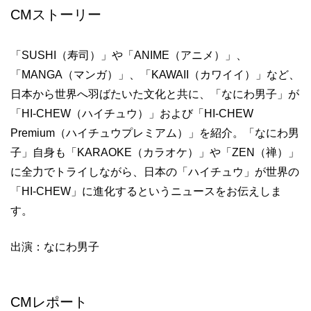
CMストーリー
「SUSHI（寿司）」や「ANIME（アニメ）」、
「MANGA（マンガ）」、「KAWAII（カワイイ）」など、
日本から世界へ羽ばたいた文化と共に、「なにわ男子」が
「HI-CHEW（ハイチュウ）」および「HI-CHEW
Premium（ハイチュウプレミアム）」を紹介。「なにわ男
子」自身も「KARAOKE（カラオケ）」や「ZEN（禅）」
に全力でトライしながら、日本の「ハイチュウ」が世界の
「HI-CHEW」に進化するというニュースをお伝えしま
す。
出演：なにわ男子
CMレポート