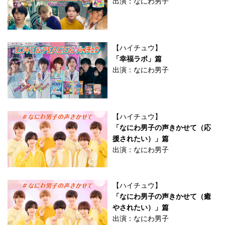
出演：なにわ男子
【ハイチュウ】
「幸福ラボ」篇
出演：なにわ男子
【ハイチュウ】
「なにわ男子の声きかせて（応
援されたい）」篇
出演：なにわ男子
【ハイチュウ】
「なにわ男子の声きかせて（癒
やされたい）」篇
出演：なにわ男子