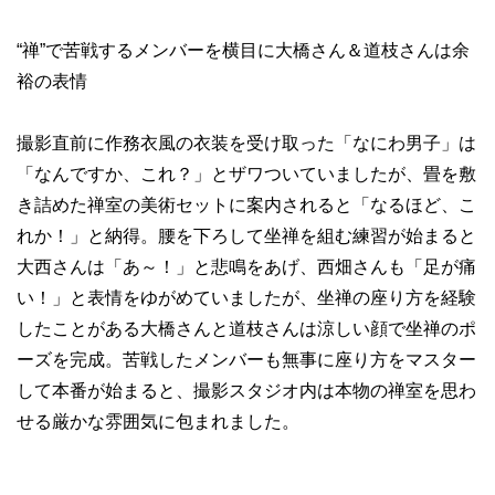
“禅”で苦戦するメンバーを横目に大橋さん＆道枝さんは余
裕の表情
撮影直前に作務衣風の衣装を受け取った「なにわ男子」は
「なんですか、これ？」とザワついていましたが、畳を敷
き詰めた禅室の美術セットに案内されると「なるほど、こ
れか！」と納得。腰を下ろして坐禅を組む練習が始まると
大西さんは「あ～！」と悲鳴をあげ、西畑さんも「足が痛
い！」と表情をゆがめていましたが、坐禅の座り方を経験
したことがある大橋さんと道枝さんは涼しい顔で坐禅のポ
ーズを完成。苦戦したメンバーも無事に座り方をマスター
して本番が始まると、撮影スタジオ内は本物の禅室を思わ
せる厳かな雰囲気に包まれました。