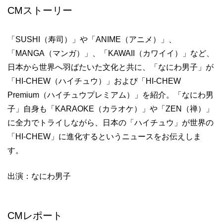
CMストーリー
「SUSHI（寿司）」や「ANIME（アニメ）」、
「MANGA（マンガ）」、「KAWAII（カワイイ）」など、
日本から世界へ羽ばたいた文化と共に、「なにわ男子」が
「HI-CHEW（ハイチュウ）」および「HI-CHEW
Premium（ハイチュウプレミアム）」を紹介。「なにわ男
子」自身も「KARAOKE（カラオケ）」や「ZEN（禅）」
に全力でトライしながら、日本の「ハイチュウ」が世界の
「HI-CHEW」に進化するというニュースをお伝えしま
す。
出演：なにわ男子
CMレポート