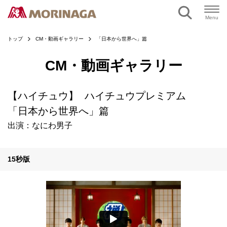
ページの本文へ
Menu
トップ
CM・動画ギャラリー
「日本から世界へ」篇
CM・動画ギャラリー
【ハイチュウ】 ハイチュウプレミアム
「日本から世界へ」篇
出演：なにわ男子
15秒版