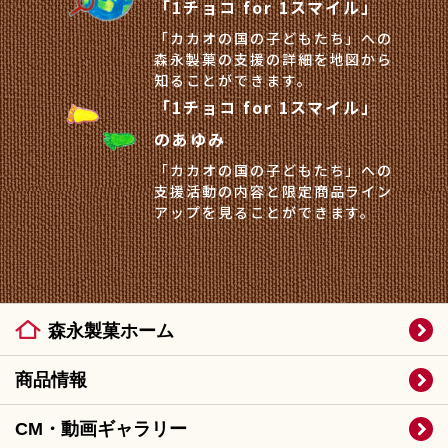
「1チョコ for 1スマイル」
「カカオの国の子どもたち」への
森永製菓の支援の詳細を地図から
知ることができます。
「1チョコ for 1スマイル」
のあゆみ
「カカオの国の子どもたち」への
⽀援活動の内容と限定商品ライン
アップを見ることができます。
森永製菓ホーム
商品情報
CM・動画ギャラリー