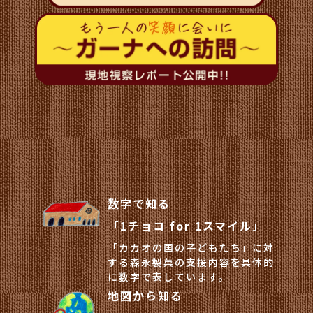
数字で知る
「1チョコ for 1スマイル」
「カカオの国の子どもたち」に対
する森永製菓の支援内容を具体的
に数字で表しています。
地図から知る