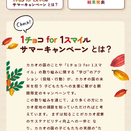
カカオの国のことや「1チョコ for 1スマ
イル」の取り組みに関する
“学び”のアク
ション（投稿・行動）が、カカオの国の未
来を担う
子どもたちへの支援に繋がる期
間限定のキャンペーンです。
この取り組みを通じて、より多くの方にカ
カオ産地の課題を知っていただければと考
えています。 まずは知ることがカカオ産業
のサステナビリティ向上への一歩と
な
り、カカオの国の子どもたちの笑顔の“た