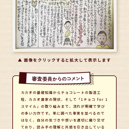
▲ 画像をクリックすると拡大して表示します
カカオの基礎知識からチョコレートの製造工
程、カカオ農家の現状、そして「1チョコ for 1
スマイル」の取り組みまで、流れが明確で学び
の多い力作です。単に調べた事実を並べるので
はなく、自分の気づきや想いを適切に織り交ぜ
ており、読み手の理解と共感を引き出している