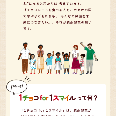
ね”になると私たちは
考えています。
「チョコレートを⾷べる⼈も、カカオの国
で学ぶ⼦どもたちも、
みんなの笑顔を未
来につなぎたい。」それが森永製菓の想い
です。
「1チョコ for 1スマイル」は、森永製菓が