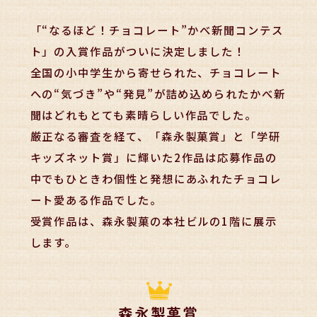
「“なるほど！チョコレート”かべ新聞コンテス
ト」の入賞作品がついに決定しました！
全国の小中学生から寄せられた、チョコレート
への“気づき”や“発見”が詰め込められたかべ新
聞はどれもとても素晴らしい作品でした。
厳正なる審査を経て、「森永製菓賞」と「学研
キッズネット賞」に
輝いた2作品は応募作品の
中でもひときわ個性と発想にあふれたチョコレ
ート愛ある作品でした。
受賞作品は、森永製菓の本社ビルの1階に展示
します。
森永製菓賞