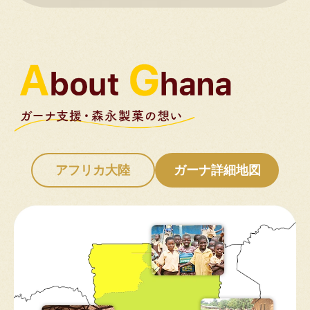
アフリカ大陸
ガーナ詳細地図