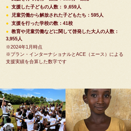
●
支援した子どもの人数：９,659人
●
児童労働から解放された子どもたち：595人
●
支援を行った学校の数：41校
●
教育や児童労働などに関して啓発した大人の人数：
3,955人
※2024年1月時点
※プラン・インターナショナルとACE（エース）による
支援実績を合算した数字です