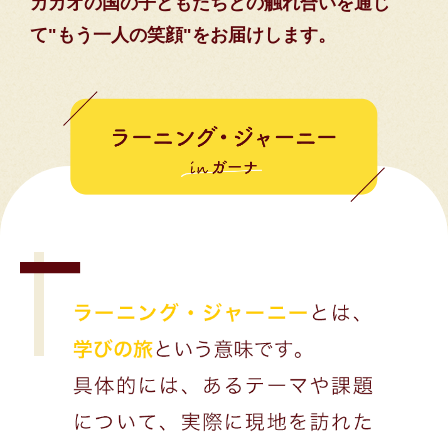
カカオの国の⼦どもたちとの触れ合いを通じ
て"もう⼀⼈の笑顔"をお届けします。