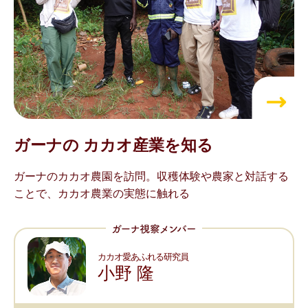
ガーナの
カカオ産業を知る
ガーナのカカオ農園を訪問。収穫体験や農家と対話する
ことで、カカオ農業の実態に触れる
カカオ愛あふれる研究員
小野 隆