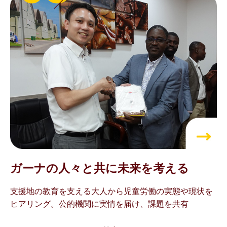
ガーナの⼈々と共に
未来を考える
支援地の教育を支える大人から児童労働の実態や現状を
ヒアリング。公的機関に実情を届け、課題を共有