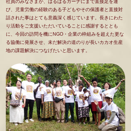
社員のみなさまが、はるばるガーナにまで直接足を運
び、児童労働の経験のある子どもやその保護者と直接対
話された事はとても意義深く感じています。長きにわた
り活動をご支援いただいていることに感謝するととも
に、今回の訪問を機にNGO・企業の枠組みを超えた更な
る協働に発展させ、未だ解決の道のりが長いカカオ生産
地の課題解決につなげたいと思います。