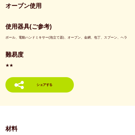
オーブン使用
使用器具(ご参考)
ボール、電動ハンドミキサー(泡立て器)、オーブン、金網、包丁、スプーン、ヘラ
難易度
★★
シェアする
材料