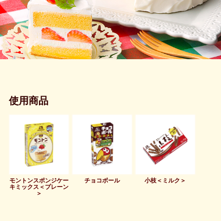
使用商品
モントンスポンジケー
チョコボール
小枝＜ミルク＞
キミックス＜プレーン
＞