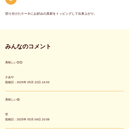
切り分けたケーキにお好みの具材をトッピングして出来上がり。
みんなのコメント
美味しい😊😊
さあや
投稿日：2025年 05月 22日 14:03
美味しい😋
笠
投稿日：2025年 05月 04日 10:08