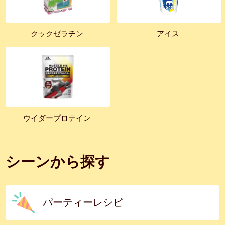
クックゼラチン
アイス
ウイダープロテイン
シーンから探す
パーティーレシピ