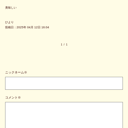
美味しい
ひより
投稿日：2025年 04月 12日 16:04
1
/
1
ニックネーム※
コメント※