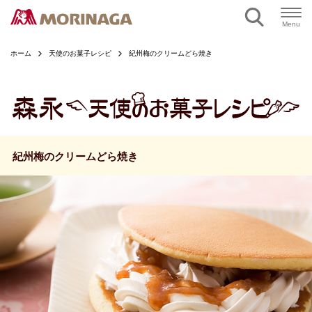
ページの本文へ
Menu
ホーム
天使のお菓子レシピ
紀州梅のクリームどら焼き
紀州梅のクリームどら焼き