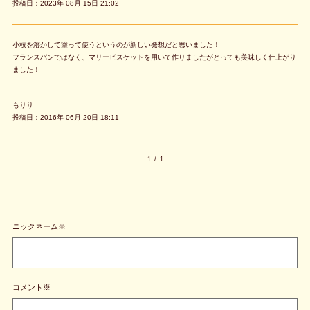
投稿日：2023年 08月 15日 21:02
小枝を溶かして塗って使うというのが新しい発想だと思いました！
フランスパンではなく、マリービスケットを用いて作りましたがとっても美味しく仕上がり
ました！
もりり
投稿日：2016年 06月 20日 18:11
1
/
1
ニックネーム※
コメント※