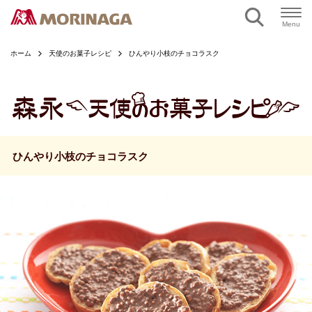
ページの本文へ
Menu
ホーム
天使のお菓子レシピ
ひんやり小枝のチョコラスク
ひんやり小枝のチョコラスク