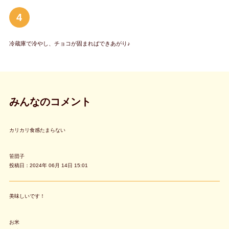
4
冷蔵庫で冷やし、チョコが固まればできあがり♪
みんなのコメント
カリカリ食感たまらない
笹団子
投稿日：2024年 06月 14日 15:01
美味しいです！
お米