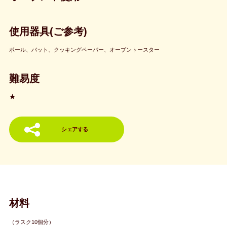
使用器具(ご参考)
ボール、バット、クッキングペーパー、オーブントースター
難易度
★
シェアする
材料
（ラスク10個分）