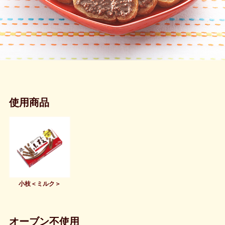
使用商品
小枝＜ミルク＞
オーブン不使用