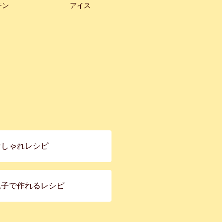
チン
アイス
おしゃれレシピ
親子で作れるレシピ