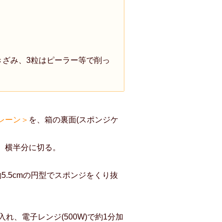
きざみ、3粒はピーラー等で削っ
レーン＞
を、箱の裏面(スポンジケ
、横半分に切る。
5.5cmの円型でスポンジをくり抜
れ、電子レンジ(500W)で約1分加