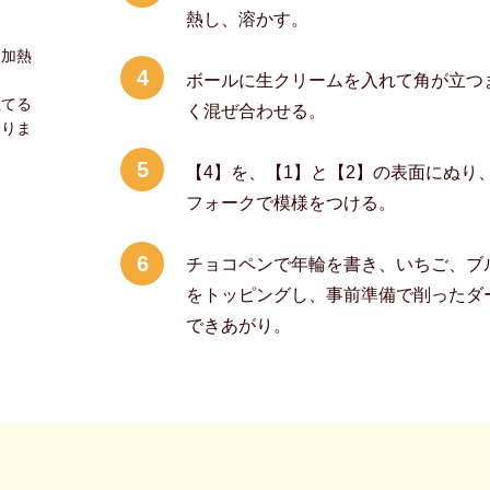
熱し、溶かす。
、加熱
4
ボールに生クリームを入れて角が立つ
立てる
く混ぜ合わせる。
なりま
5
【4】を、【1】と【2】の表面にぬり
フォークで模様をつける。
6
チョコペンで年輪を書き、いちご、ブ
をトッピングし、事前準備で削ったダ
できあがり。