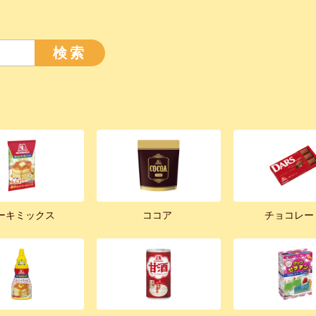
検索
ーキミックス
ココア
チョコレー