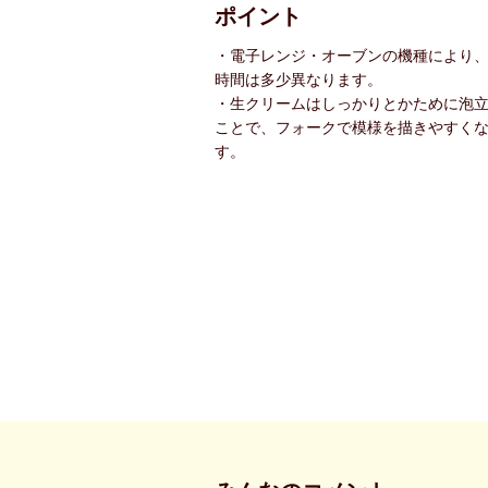
ポイント
・電子レンジ・オーブンの機種により
時間は多少異なります。
・生クリームはしっかりとかために泡
ことで、フォークで模様を描きやすく
す。