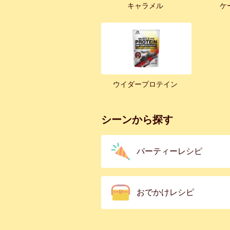
キャラメル
ケ
ウイダープロテイン
シーンから探す
パーティーレシピ
おでかけレシピ