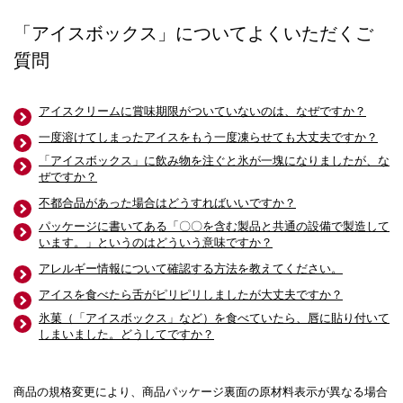
「アイスボックス」についてよくいただくご
質問
アイスクリームに賞味期限がついていないのは、なぜですか？
一度溶けてしまったアイスをもう一度凍らせても大丈夫ですか？
「アイスボックス」に飲み物を注ぐと氷が一塊になりましたが、な
ぜですか？
不都合品があった場合はどうすればいいですか？
パッケージに書いてある「〇〇を含む製品と共通の設備で製造して
います。」というのはどういう意味ですか？
アレルギー情報について確認する方法を教えてください。
アイスを食べたら舌がピリピリしましたが大丈夫ですか？
氷菓（「アイスボックス」など）を食べていたら、唇に貼り付いて
しまいました。どうしてですか？
商品の規格変更により、商品パッケージ裏面の原材料表示が異なる場合