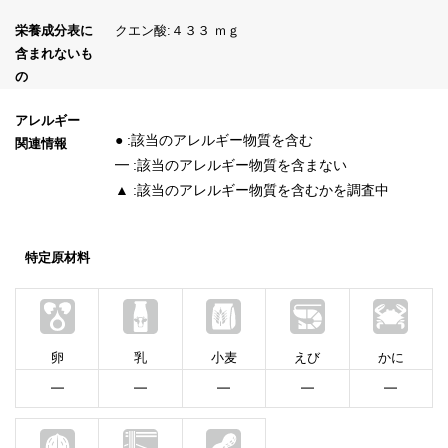
栄養成分表に
クエン酸:４３３ ｍｇ
含まれないも
の
アレルギー
● :該当のアレルギー物質を含む
関連情報
━ :該当のアレルギー物質を含まない
▲ :該当のアレルギー物質を含むかを調査中
特定原材料
卵
乳
小麦
えび
かに
━
━
━
━
━