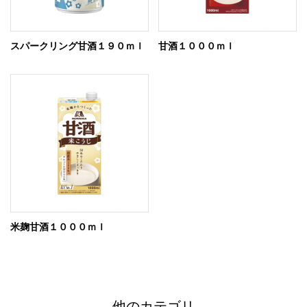
スパークリング甘酒１９０ｍｌ
甘酒１０００ｍｌ
米麹甘酒１０００ｍｌ
他のカテゴリ