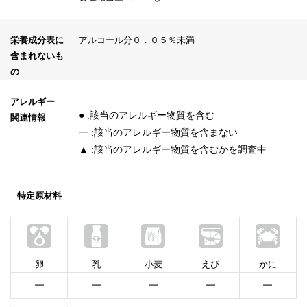
栄養成分表に
アルコール分０．０５％未満
含まれないも
の
アレルギー
● :該当のアレルギー物質を含む
関連情報
━ :該当のアレルギー物質を含まない
▲ :該当のアレルギー物質を含むかを調査中
特定原材料
卵
乳
小麦
えび
かに
━
━
━
━
━