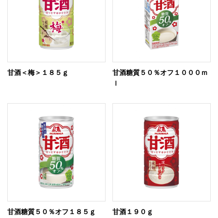
甘酒＜梅＞１８５ｇ
甘酒糖質５０％オフ１０００ｍ
ｌ
甘酒糖質５０％オフ１８５ｇ
甘酒１９０ｇ