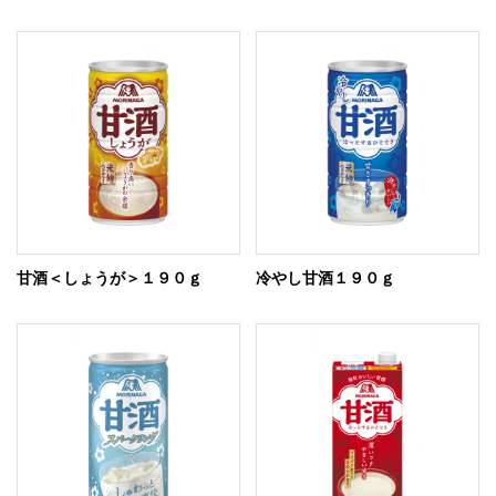
甘酒＜しょうが＞１９０ｇ
冷やし甘酒１９０ｇ