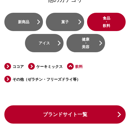
食品
新商品
菓子
・
飲料
健康
アイス
・
美容
ココア
ケーキミックス
飲料
その他（ゼラチン・フリーズドライ等）
ブランドサイト一覧