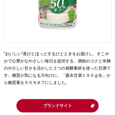
”おいしい”喜びとほっとするひとときをお届けし、すこや
かで心豊かなやさしい毎日を提供する、酒粕のコクと米麹
のやさしい甘さを活かした２つの発酵素材を使った甘酒で
す。糖質が気になる方向けに、「森永甘酒１９０ｇ缶」か
ら糖質量を５０％オフにしました。
ブランドサイト