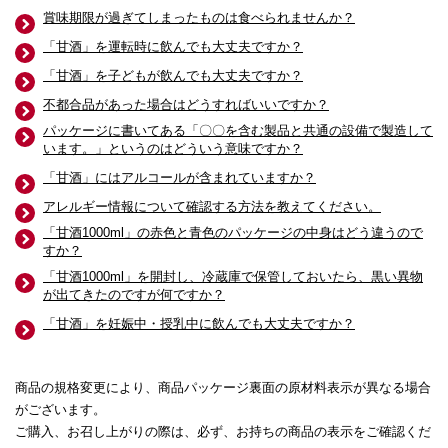
賞味期限が過ぎてしまったものは食べられませんか？
「甘酒」を運転時に飲んでも大丈夫ですか？
「甘酒」を子どもが飲んでも大丈夫ですか？
不都合品があった場合はどうすればいいですか？
パッケージに書いてある「〇〇を含む製品と共通の設備で製造して
います。」というのはどういう意味ですか？
「甘酒」にはアルコールが含まれていますか？
アレルギー情報について確認する方法を教えてください。
「甘酒1000ml」の赤色と青色のパッケージの中身はどう違うので
すか？
「甘酒1000ml」を開封し、冷蔵庫で保管しておいたら、黒い異物
が出てきたのですが何ですか？
「甘酒」を妊娠中・授乳中に飲んでも大丈夫ですか？
商品の規格変更により、商品パッケージ裏面の原材料表示が異なる場合
がございます。
ご購入、お召し上がりの際は、必ず、お持ちの商品の表示をご確認くだ