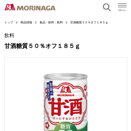
ページの本文へ
Menu
トップ
商品情報
食品・飲料：飲料
甘酒糖質５０％オフ１８５ｇ
飲料
甘酒糖質５０％オフ１８５ｇ