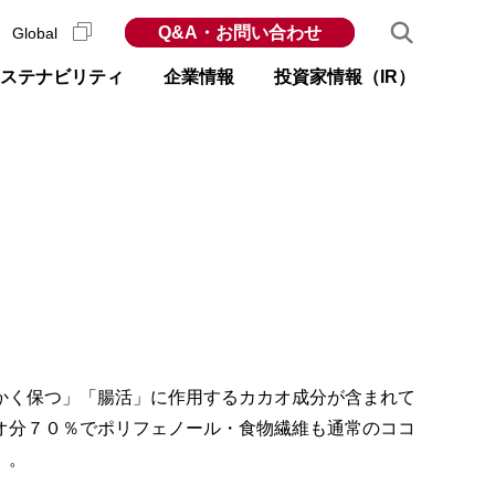
Q&A・お問い合わせ
Global
ステナビリティ
企業情報
投資家情報（IR）
かく保つ」「腸活」に作用するカカオ成分が含まれて
オ分７０％でポリフェノール・食物繊維も通常のココ
）。