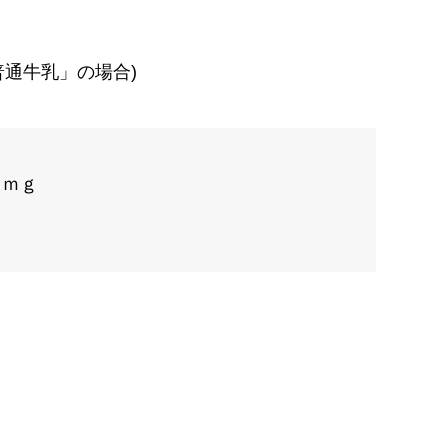
「普通牛乳」の場合)
 ｍｇ