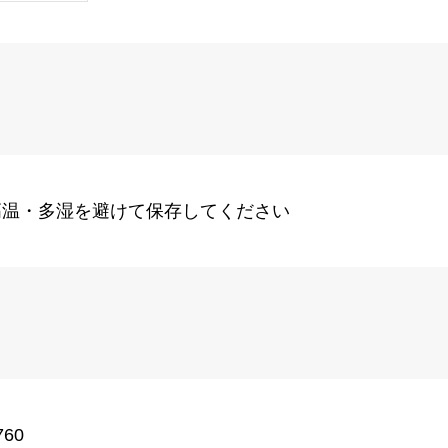
高温・多湿を避けて保存してください
760