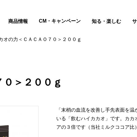
ページの本文へ
CM・キャンペーン
商品情報
知る・楽しむ
サ
カオの力＜ＣＡＣＡＯ７０＞２００ｇ
７０＞２００ｇ
「末梢の血流を改善し手先表面を温
いる「飲むハイカカオ」です。カカ
アの３倍です（当社ミルクココア比