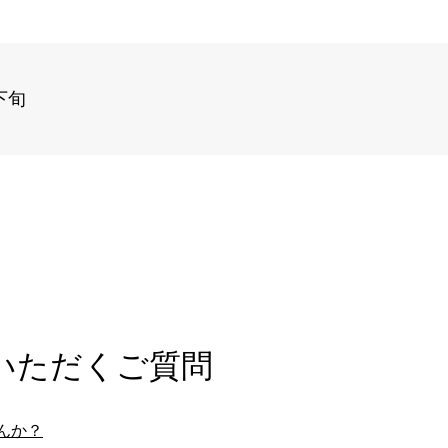
下旬
いただくご質問
んか？