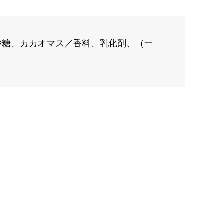
砂糖、カカオマス／香料、乳化剤、（一