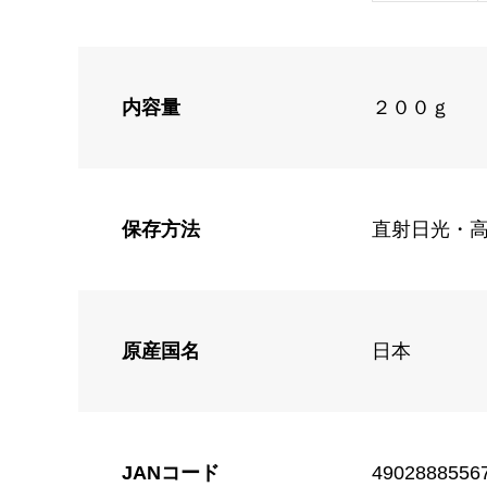
内容量
２００ｇ
保存方法
直射日光・
原産国名
日本
JANコード
4902888556