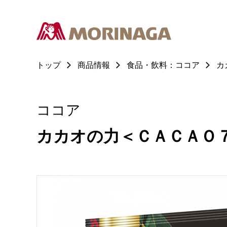
トップ
商品情報
食品・飲料：ココア
カ
ココア
カカオの力＜ＣＡＣＡＯ