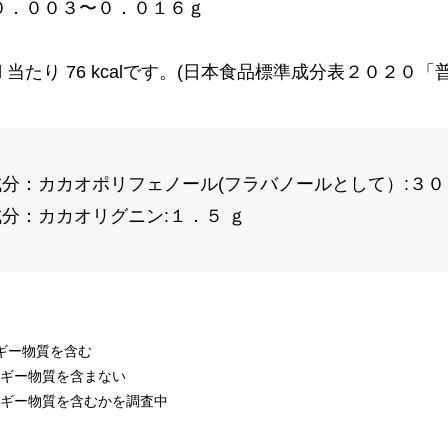
０．００３〜０．０１６ｇ
ml 当たり 76 kcalです。(日本食品標準成分表２０２０
分：カカオポリフェノール(フラバノールとして）:３０
分：カカオリグニン:１．５ ｇ
ルギー物質を含む
ルギー物質を含まない
ルギー物質を含むかを調査中