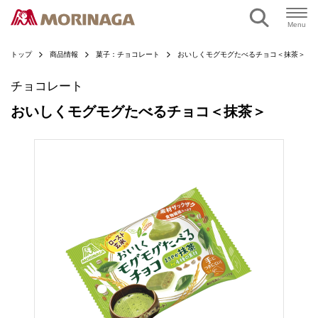
ページの本文へ
Menu
トップ
商品情報
菓子：チョコレート
おいしくモグモグたべるチョコ＜抹茶＞
チョコレート
おいしくモグモグたべるチョコ＜抹茶＞