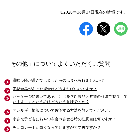
※2026年08月07日現在の情報です。
「その他」についてよくいただくご質問
賞味期限が過ぎてしまったものは食べられませんか？
不都合品があった場合はどうすればいいですか？
パッケージに書いてある「〇〇を含む製品と共通の設備で製造して
います。」というのはどういう意味ですか？
アレルギー情報について確認する方法を教えてください。
小さな子どもにおやつを食べさせる時の注意点は何ですか？
チョコレートが白くなっていますが大丈夫ですか？