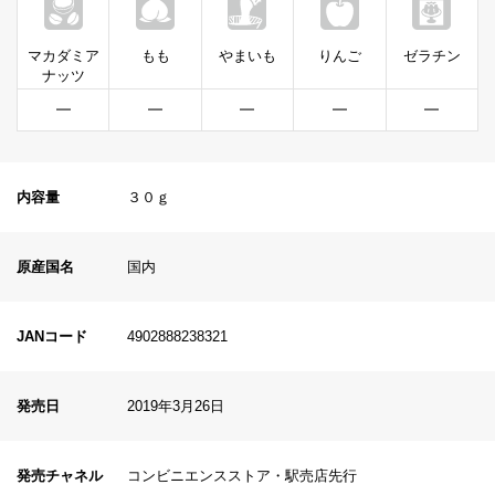
マカダミア
もも
やまいも
りんご
ゼラチン
ナッツ
━
━
━
━
━
内容量
３０ｇ
原産国名
国内
JANコード
4902888238321
発売日
2019年3月26日
発売チャネル
コンビニエンスストア・駅売店先行