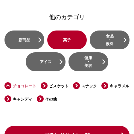
他のカテゴリ
食品
新商品
菓子
・
飲料
健康
アイス
・
美容
チョコレート
ビスケット
スナック
キャラメル
キャンディ
その他