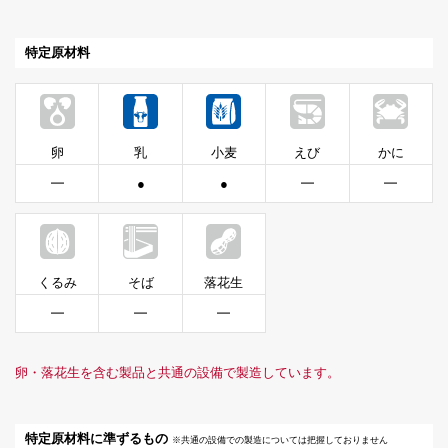
特定原材料
卵
乳
小麦
えび
かに
━
●
●
━
━
くるみ
そば
落花生
━
━
━
卵・落花生を含む製品と共通の設備で製造しています。
特定原材料に準ずるもの
※共通の設備での製造については把握しておりません