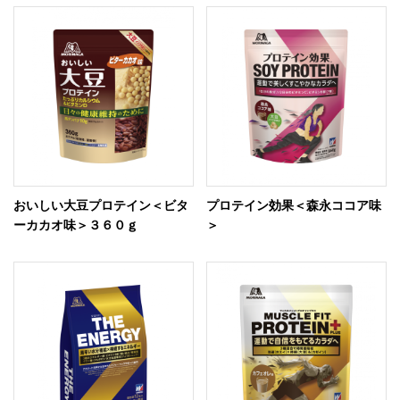
おいしい大豆プロテイン＜ビタ
プロテイン効果＜森永ココア味
ーカカオ味＞３６０ｇ
＞