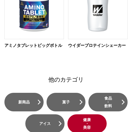
アミノタブレットビッグボトル
ウイダープロテインシェーカー
他のカテゴリ
食品
新商品
菓子
・
飲料
健康
アイス
・
美容