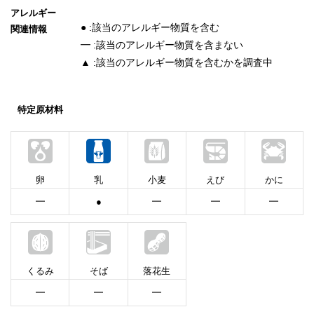
アレルギー
● :該当のアレルギー物質を含む
関連情報
━ :該当のアレルギー物質を含まない
▲ :該当のアレルギー物質を含むかを調査中
特定原材料
卵
乳
小麦
えび
かに
━
●
━
━
━
くるみ
そば
落花生
━
━
━