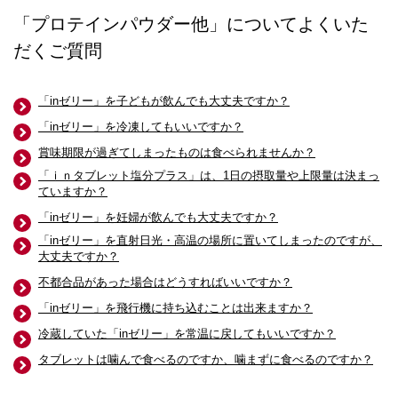
「プロテインパウダー他」についてよくいた
だくご質問
「inゼリー」を子どもが飲んでも大丈夫ですか？
「inゼリー」を冷凍してもいいですか？
賞味期限が過ぎてしまったものは食べられませんか？
「ｉｎタブレット塩分プラス」は、1日の摂取量や上限量は決まっ
ていますか？
「inゼリー」を妊婦が飲んでも大丈夫ですか？
「inゼリー」を直射日光・高温の場所に置いてしまったのですが、
大丈夫ですか？
不都合品があった場合はどうすればいいですか？
「inゼリー」を飛行機に持ち込むことは出来ますか？
冷蔵していた「inゼリー」を常温に戻してもいいですか？
タブレットは噛んで食べるのですか、噛まずに食べるのですか？