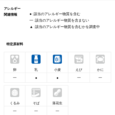
アレルギー
● :該当のアレルギー物質を含む
関連情報
━ :該当のアレルギー物質を含まない
▲ :該当のアレルギー物質を含むかを調査中
特定原材料
卵
乳
小麦
えび
かに
━
●
●
━
━
くるみ
そば
落花生
━
━
━