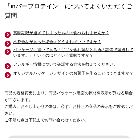
「inバープロテイン」についてよくいただくご
質問
賞味期限が過ぎてしまったものは食べられませんか？
不都合品があった場合はどうすればいいですか？
パッケージに書いてある「〇〇を含む製品と共通の設備で製造して
います。」というのはどういう意味ですか？
アレルギー情報について確認する方法を教えてください。
オリジナルパッケージデザインのお菓子を作ることはできますか？
商品の規格変更により、商品パッケージ裏面の原材料表示が異なる場合
がございます。
ご購入、お召し上がりの際は、必ず、お持ちの商品の表示をご確認くだ
さい。
ご不明な点は下記までお問い合わせください。