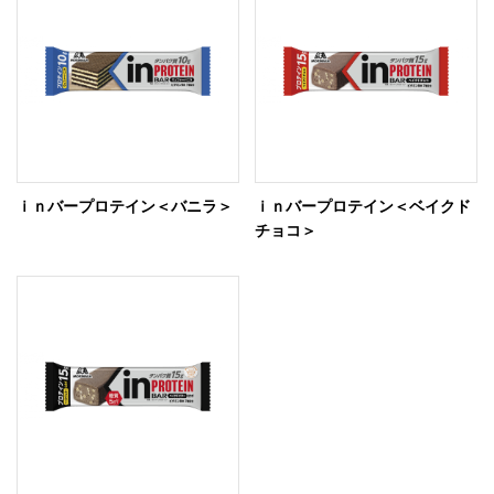
ｉｎバープロテイン＜バニラ＞
ｉｎバープロテイン＜ベイクド
チョコ＞