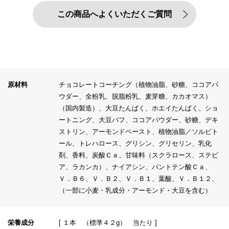
この商品へよくいただくご質問
原材料
チョコレートコーチング（植物油脂、砂糖、ココアパ
ウダー、全粉乳、脱脂粉乳、麦芽糖、カカオマス）
（国内製造）、大豆たんぱく、ホエイたんぱく、ショ
ートニング、大豆パフ、ココアパウダー、砂糖、デキ
ストリン、アーモンドペースト、植物油脂／ソルビト
ール、トレハロース、グリシン、グリセリン、乳化
剤、香料、炭酸Ｃａ、甘味料（スクラロース、ステビ
ア、ラカンカ）、ナイアシン、パントテン酸Ｃａ、
Ｖ．Ｂ６、Ｖ．Ｂ２、Ｖ．Ｂ１、葉酸、Ｖ．Ｂ１２、
（一部に小麦・乳成分・アーモンド・大豆を含む）
栄養成分
[ １本 （標準４２g） 当たり ]