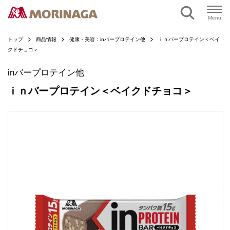
ページの本文へ
Menu
トップ
商品情報
健康・美容：inバープロテイン他
ｉｎバープロテイン＜ベイ
クドチョコ＞
inバープロテイン他
ｉｎバープロテイン＜ベイクドチョコ＞