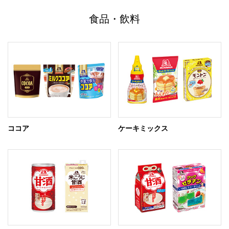
食品・飲料
ココア
ケーキミックス