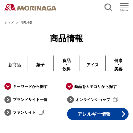
ページの本文へ
Menu
トップ
商品情報
商品情報
食品
健康
新商品
菓子
・
アイス
・
飲料
美容
キーワードから探す
商品をカテゴリから探す
ブランドサイト一覧
オンラインショップ
ファンサイト
アレルギー情報