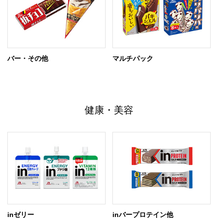
バー・その他
マルチパック
健康・美容
inゼリー
inバープロテイン他