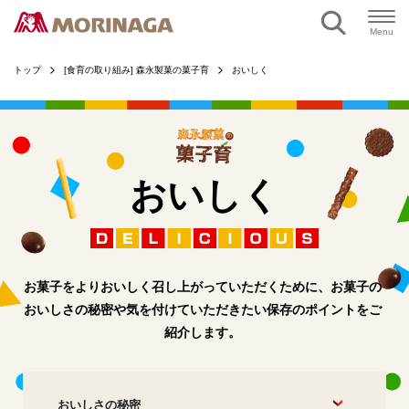
ページの本文へ
Menu
トップ
[食育の取り組み] 森永製菓の菓子育
おいしく
おいしく
お菓子をよりおいしく召し上がっていただくために、
お菓子の
おいしさの秘密や気を付けていただきたい保存のポイントをご
紹介します。
おいしさの秘密