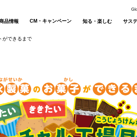
Gl
CM・キャンペーン
商品情報
知る・楽しむ
サス
トができるまで