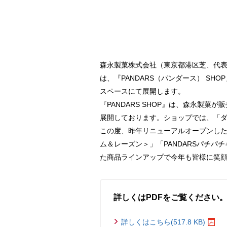
森永製菓株式会社（東京都港区芝、代
は、『PANDARS（パンダース） SHO
スペースにて展開します。
『PANDARS SHOP』は、森永製
展開しております。ショップでは、「ダ
この度、昨年リニューアルオープンした
ム＆レーズン＞」「PANDARSパチパ
た商品ラインアップで今年も皆様に笑
詳しくはPDFをご覧ください
詳しくはこちら(517.8 KB)