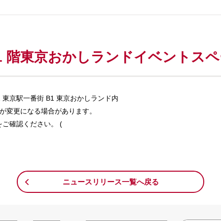
 1 階東京おかしランドイベントス
1 東京駅一番街 B1 東京おかしランド内
時間が変更になる場合があります。
ご確認ください。 (
ニュースリリース一覧へ戻る