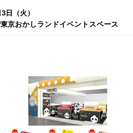
月3日（火）
階東京おかしランドイベントスペース