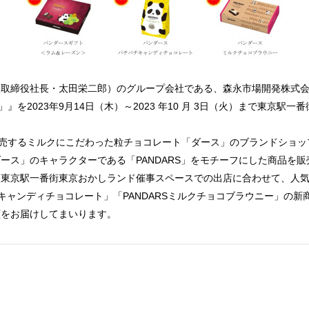
表取締役社長・太田栄二郎）のグループ会社である、森永市場開発株式
P」』を2023年9月14日（木）～2023 年10 月 3日（火）まで東京駅
菓が販売するミルクにこだわった粒チョコレート「ダース」のブランドショ
ース」のキャラクターである「PANDARS」をモチーフにした商品を販
東京駅一番街東京おかしランド催事スペースでの出店に合わせて、人気の
チキャンディチョコレート」「PANDARSミルクチョコブラウニー」の
顔をお届けしてまいります。
。