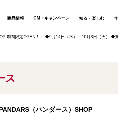
ページの本文へ
CM・キャンペーン
商品情報
知る・楽しむ
サ
OP 期間限定OPEN！！ ◆9月14日（木）～10月3日（火）
ース
ANDARS（パンダース）SHOP