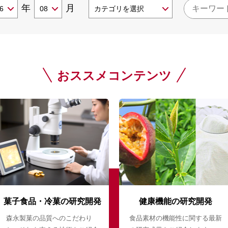
年
月
おススメコンテンツ
菓子食品・冷菓の研究開発
健康機能の研究開発
森永製菓の品質へのこだわり
食品素材の機能性に関する最新