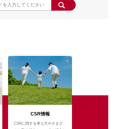
CSR情報
CSRに関する考え方やさまざ