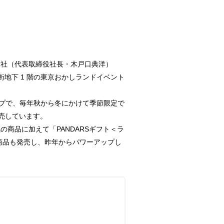
会社（代表取締役社長・木戸口典洋）
一番街地下 1 階の東京おかしランドイベント
ップで、毎年秋から冬にかけて季節限定で
売しています。
商品に加えて「PANDARSギフト＜ラ
新商品も発売し、昨年からパワーアップし