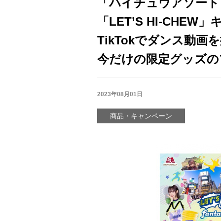
「ハイチュウアソート
「LET’S HI-CHE
TikTokでダンス動
今だけの限定グッズの
2023年08月01日
商品・キャンペーン