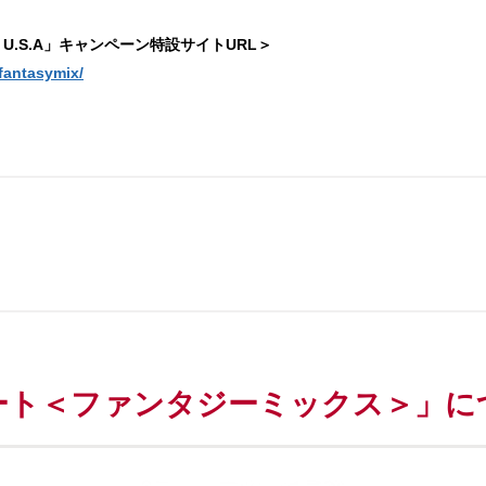
 from U.S.A」キャンペーン特設サイトURL＞
fantasymix/
。
ート＜ファンタジーミックス＞」に