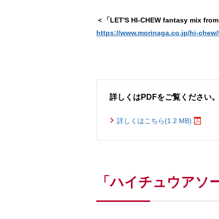
＜「LET'S HI-CHEW fantasy mix
https://www.morinaga.co.jp/hi-chew/
詳しくはPDFをご覧ください
詳しくはこちら(1.2 MB)
「ハイチュウアソ