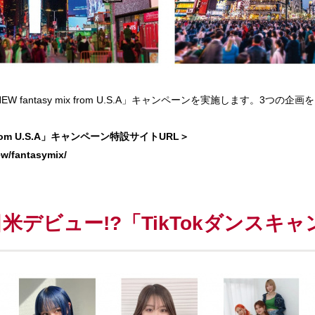
EW fantasy mix from U.S.A」キャンペーンを実施します。3つの
ix from U.S.A」キャンペーン特設サイトURL＞
ew/fantasymix/
て日米デビュー!?「TikTokダンスキ