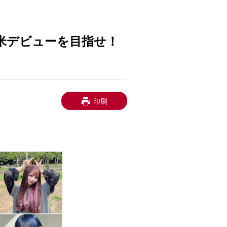
日米デビューを目指せ！
印刷