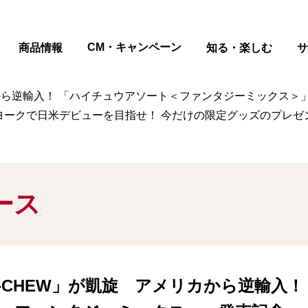
ページの本文へ
CM・キャンペーン
商品情報
知る・楽しむ
サ
から逆輸入！ 「ハイチュウアソート＜ファンタジーミックス＞」発売
ューヨークで日米デビューを目指せ！ 今だけの限定グッズのプレ
ース
HI-CHEW」が凱旋 アメリカから逆輸入！