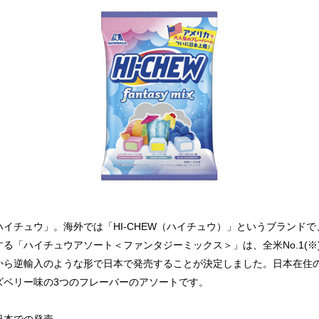
イチュウ」。海外では「HI-CHEW（ハイチュウ）」というブランド
る「ハイチュウアソート＜ファンタジーミックス＞」は、全米No.1(
から逆輸入のような形で日本で発売することが決定しました。日本在住
ズベリー味の3つのフレーバーのアソートです。