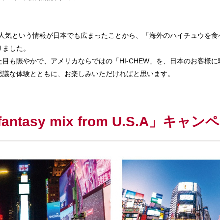
」が人気という情報が日本でも広まったことから、「海外のハイチュウを
りました。
目も賑やかで、アメリカならではの「HI-CHEW」を、日本のお客様
思議な体験とともに、お楽しみいただければと思います。
W fantasy mix from U.S.A」