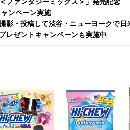
＜ファンタジーミックス＞」発売記念
W」キャンペーン実施
画を撮影・投稿して渋谷・ニューヨークで
プレゼントキャンペーンも実施中