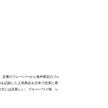
で、定番のフレーバーから海外限定のフレ
※)を記録した人気商品を日本で忠実に再
の方には目新しい、ブルーハワイ味、レ