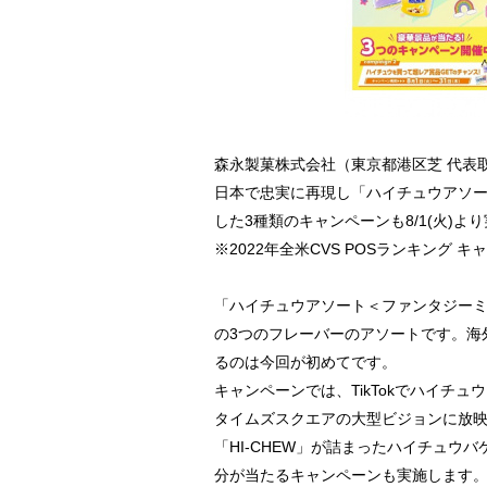
森永製菓株式会社（東京都港区芝 代表取締役
日本で忠実に再現し「ハイチュウアソート
した3種類のキャンペーンも8/1(火)よ
※2022年全米CVS POSランキング 
「ハイチュウアソート＜ファンタジー
の3つのフレーバーのアソートです。海
るのは今回が初めてです。
キャンペーンでは、TikTokでハイ
タイムズスクエアの大型ビジョンに放
「HI-CHEW」が詰まったハイチュウバケ
分が当たるキャンペーンも実施します