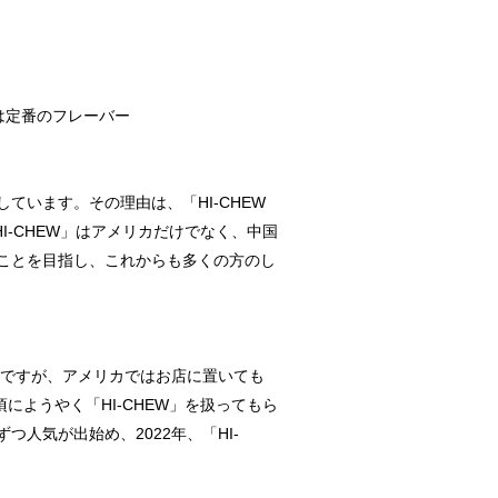
は定番のフレーバー
ています。その理由は、「HI-CHEW
HI-CHEW」はアメリカだけでなく、中国
ることを目指し、これからも多くの方のし
ウ」ですが、アメリカではお店に置いても
にようやく「HI-CHEW」を扱ってもら
人気が出始め、2022年、「HI-