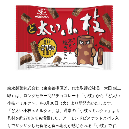
森永製菓株式会社（東京都港区芝、代表取締役社長・太田 栄二
郎）は、ロングセラー商品チョコレート「小枝」から「ど太い
小枝＜ミルク＞」を8月30日（火）より新発売いたします。
「ど太い小枝＜ミルク＞」は、通常の「小枝＜ミルク＞」より
具材を約270％※も増量した、アーモンドビスケットとパフ入
りでザクザクした食感と食べ応えが感じられる「小枝」です。