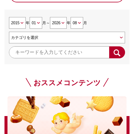
年
月
～
年
月
おススメコンテンツ