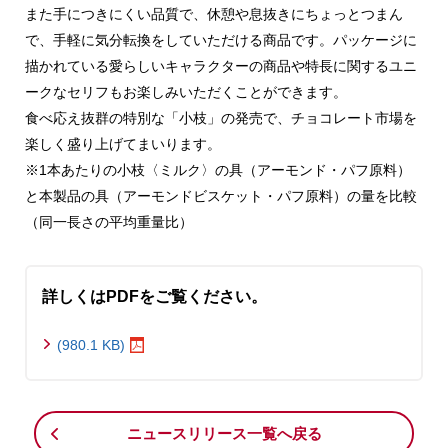
また手につきにくい品質で、休憩や息抜きにちょっとつまん
で、手軽に気分転換をしていただける商品です。パッケージに
描かれている愛らしいキャラクターの商品や特長に関するユニ
ークなセリフもお楽しみいただくことができます。
食べ応え抜群の特別な「小枝」の発売で、チョコレート市場を
楽しく盛り上げてまいります。
※1本あたりの小枝〈ミルク〉の具（アーモンド・パフ原料）
と本製品の具（アーモンドビスケット・パフ原料）の量を比較
（同一長さの平均重量比）
詳しくはPDFをご覧ください。
(980.1 KB)
ニュースリリース一覧へ戻る