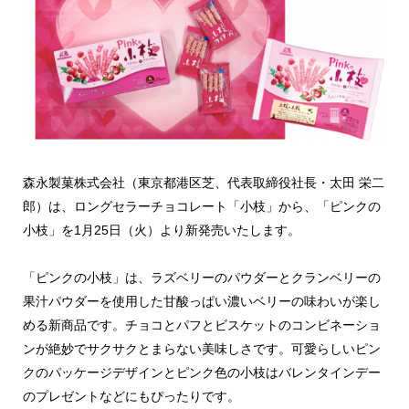
森永製菓株式会社（東京都港区芝、代表取締役社長・太田 栄二
郎）は、ロングセラーチョコレート「小枝」から、「ピンクの
小枝」を1月25日（火）より新発売いたします。
「ピンクの小枝」は、ラズベリーのパウダーとクランベリーの
果汁パウダーを使用した甘酸っぱい濃いベリーの味わいが楽し
める新商品です。チョコとパフとビスケットのコンビネーショ
ンが絶妙でサクサクとまらない美味しさです。可愛らしいピン
クのパッケージデザインとピンク色の小枝はバレンタインデー
のプレゼントなどにもぴったりです。