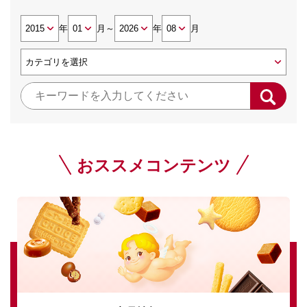
年
月
～
年
月
おススメコンテンツ