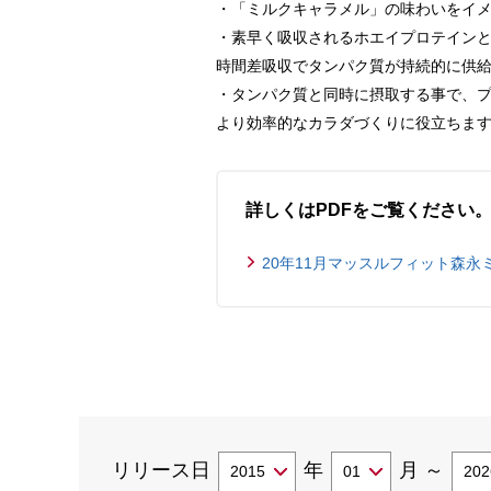
・「ミルクキャラメル」の味わいをイ
・素早く吸収されるホエイプロテイン
時間差吸収でタンパク質が持続的に供
・タンパク質と同時に摂取する事で、プ
より効率的なカラダづくりに役立ちま
詳しくはPDFをご覧ください
20年11月マッスルフィット森永ミ
リリース日
年
月
～