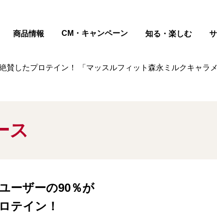
ページの本文へ
CM・キャンペーン
商品情報
知る・楽しむ
サ
絶賛したプロテイン！ 「マッスルフィット森永ミルクキャラメル味
ース
ユーザーの90％が
ロテイン！