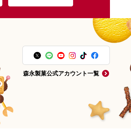
森永製菓公式アカウント一覧