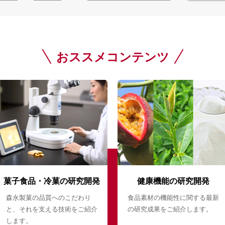
おススメコンテンツ
菓子食品・冷菓の研究開発
健康機能の研究開発
森永製菓の品質へのこだわり
食品素材の機能性に関する最新
と、それを支える技術をご紹介
の研究成果をご紹介します。
します。