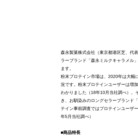
森永製菓株式会社（東京都港区芝、代
ラーブランド「森永ミルクキャラメル」
ます。
粉末プロテイン市場は、2020年は大幅
況です。粉末プロテインユーザーは増
わかりました（18年10月当社調べ）
き、お馴染みのロングセラーブランド
テイン事前調査ではプロテインユーザー
年5月当社調べ）
■商品特長