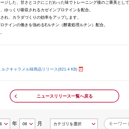
メージした、甘さとコクにこだわった味でトレーニング後のご褒美とし
と、ゆっくり吸収されるカゼインプロテインを配合。
給され、カラダづくりの効率をアップします。
ロテインの働きを強めるEルチン（酵素処理ルチン）配合。
す。
。
ルクキャラメル味商品リリース(821.4 KB)
ニュースリリース一覧へ戻る
年
月