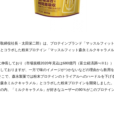
表取締役社長・太田栄二郎）は、プロテインブランド「マッスルフィッ
とコラボした粉末プロテイン「マッスルフィット森永ミルクキャラメル
に伸長しており（市場規模2020年見込は680億円（富士経済調べ※1
加しておりますが、一方で味のイメージがつかないなどの理由から飲用
。そこで、森永製菓では粉末プロテインのトライアルへのハードルを下げ
「森永ミルクキャラメル」とコラボした粉末プロテインを開発しました
の内、「ミルクキャラメル」が好きなユーザーの90％がこのプロテイン