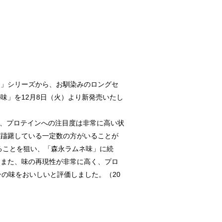
ト」シリーズから、お馴染みのロングセ
味」を12月8日（火）より新発売いたし
））、プロテインへの注目度は非常に高い状
を躊躇している一定数の方がいることが
ることを狙い、「森永ラムネ味」に続
。また、味の再現性が非常に高く、プロ
の味をおいしいと評価しました。（20