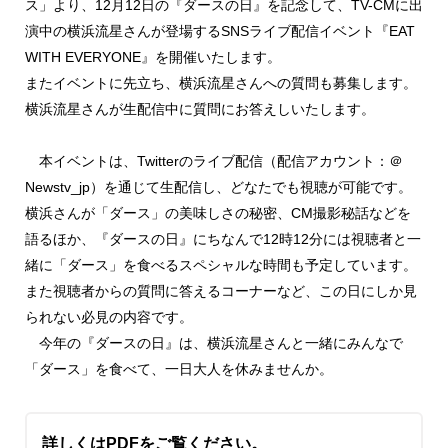
ス」より、12月12日の『ダースの日』を記念して、TV-CMに出
演中の横浜流星さんが登場するSNSライブ配信イベント『EAT
WITH EVERYONE』を開催いたします。
またイベントに先立ち、横浜流星さんへの質問も募集します。
横浜流星さんが生配信中に質問にお答えしいたします。
本イベントは、Twitterのライブ配信（配信アカウント：＠
Newstv_jp）を通じて生配信し、どなたでも視聴が可能です。
横浜さんが「ダース」の美味しさの秘密、CM撮影秘話などを
語るほか、『ダースの日』にちなんで12時12分には視聴者と一
緒に「ダース」を食べるスペシャルな時間も予定しています。
また視聴者からの質問に答えるコーナーなど、この日にしか見
られない必見の内容です。
今年の『ダースの日』は、横浜流星さんと一緒にみんなで
「ダース」を食べて、一日大人を休みませんか。
詳しくはPDFをご覧ください。