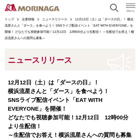
ページの本文へ
Menu
トップ
企業情報
ニュースリリース
12月12日（土）は「ダースの日」！ 横浜
流星さんと「ダース」を食べよう！ SNSライブ配信イベント「EAT WITH EVERYONE」を
開催！ どなたでも視聴参加可能！12月12日 12時00分より生配信！ ～生配信でお答え！横
浜流星さんへの質問も募集～
ニュースリリース
12月12日（土）は「ダースの日」！
横浜流星さんと「ダース」を食べよう！
SNSライブ配信イベント「EAT WITH
EVERYONE」を開催！
どなたでも視聴参加可能！12月12日 12時00分
より生配信！
～生配信でお答え！横浜流星さんへの質問も募集