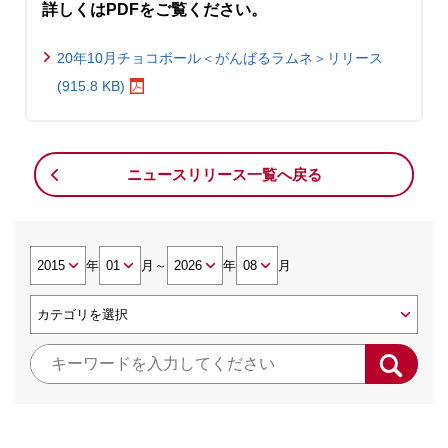
詳しくはPDFをご覧ください。
20年10月チョコボール＜がんばるラムネ＞リリース
(915.8 KB)
ニュースリリース一覧へ戻る
年
月
～
年
月