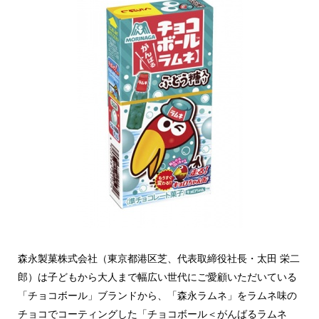
森永製菓株式会社（東京都港区芝、代表取締役社長・太田 栄二
郎）は子どもから大人まで幅広い世代にご愛顧いただいている
「チョコボール」ブランドから、「森永ラムネ」をラムネ味の
チョコでコーティングした「チョコボール＜がんばるラムネ