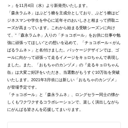
＞」を11月4日（水）より新発売いたします。
「森永ラムネ」はぶどう糖を主成分としており、ぶどう糖はビ
ジネスマンや学生を中心に近年そのおいしさと相まって摂取ニ
ーズが高まっています。これから始まる受験シーズンに向け
て、“「森永ラムネ」入りの「チョコボール」をお供に仕事や勉
強に頑張ってほしい”との想いを込めて、「チョコボール＜がん
ばるラムネ＞」と名付けました。パッケージデザインでは、ゴ
ールに向かって頑張って走るイメージをキョロちゃんで表現し
ました。また、「おもちゃのカンヅメ」の『走るキョロちゃん
缶』は大変ご好評をいただき、当選数がもうすぐ10万缶を突破
いたします。2021年3月頃には新しい「おもちゃのカンヅメ」
が登場予定です。
「チョコボール」と「森永ラムネ」、ロングセラー同士の懐か
しくもワクワクするコラボレーションで、楽しく演出しながら
にがんばる皆さんを応援してまいります。