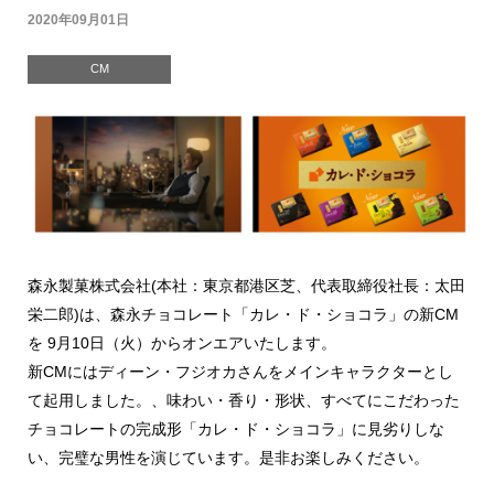
2020年09月01日
CM
森永製菓株式会社(本社：東京都港区芝、代表取締役社長：太田
栄二郎)は、森永チョコレート「カレ・ド・ショコラ」の新CM
を 9月10日（火）からオンエアいたします。
新CMにはディーン・フジオカさんをメインキャラクターとし
て起用しました。、味わい・香り・形状、すべてにこだわった
チョコレートの完成形「カレ・ド・ショコラ」に見劣りしな
い、完璧な男性を演じています。是非お楽しみください。