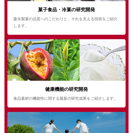
菓子食品・冷菓の研究開発
森永製菓の品質へのこだわりと、それを支える技術をご紹介
します。
健康機能の研究開発
食品素材の機能性に関する最新の研究成果をご紹介します。