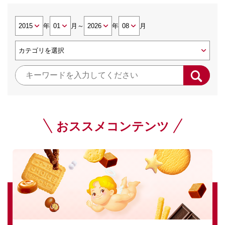
年
月
～
年
月
おススメコンテンツ