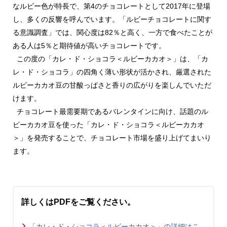
なルビー色が特長で、第4のチョコレートとして2017年に登場
し、多くの反響を呼んでいます。「ルビーチョコレートに関す
る意識調査」では、関心度は82％と高く、一方で食べたことが
ある人は5％と期待値が高いチョコレートです。
この度の「カレ・ド・ショコラ＜ルビーカカオ＞」は、「カ
レ・ド・ショコラ」の四角く薄い形状が活かされ、厳選された
ルビーカカオ豆の甘酸っぱさと香りの広がりを楽しんでいただ
けます。
チョコレート最需要期であるバレンタインに向け、話題のル
ビーカカオ豆を使った「カレ・ド・ショコラ＜ルビーカカオ
＞」を発売することで、チョコレート市場を盛り上げてまいり
ます。
詳しくはPDFをご覧ください。
「カレ・ド・ショコラ＜ルビーカカオ＞」の詳細はこ