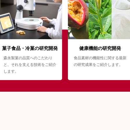
菓子食品・冷菓の研究開発
健康機能の研究開発
森永製菓の品質へのこだわり
食品素材の機能性に関する最新
と、それを支える技術をご紹介
の研究成果をご紹介します。
します。