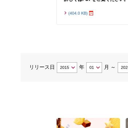
(404.0 KB)
リリース日
年
月
～