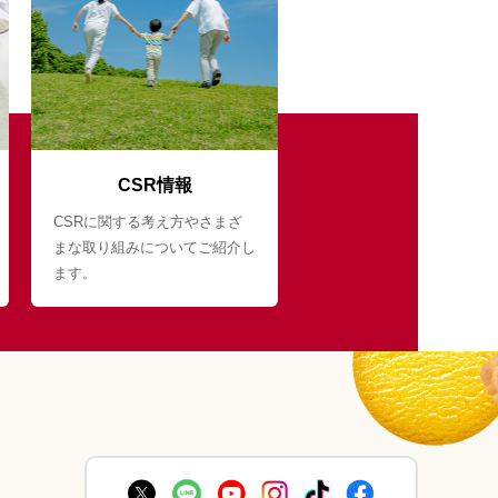
CSR情報
CSRに関する考え方やさまざ
まな取り組みについてご紹介し
ます。