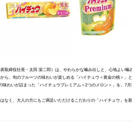
表取締役社長・太田 栄二郎）は、やわらかな噛み出しと、心地よい噛
」から、旬のフルーツの味わいが楽しめる「ハイチュウ＜黄金の桃＞」
の味わいが詰まった「ハイチュウプレミアム＜2つのメロン＞」を、7月
はなく、大人の方にもご満足いただけるこだわりの「ハイチュウ」を新
。