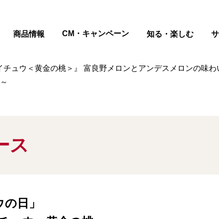
ページの本文へ
CM・キャンペーン
商品情報
知る・楽しむ
サ
ハイチュウ＜黄金の桃＞』 富良野メロンとアンデスメロンの味わ
売～
ース
ウの日」