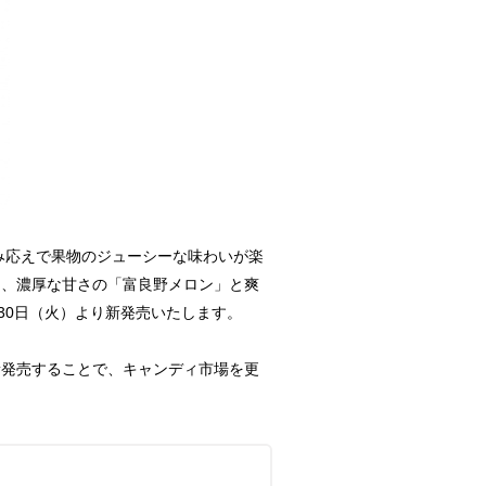
み応えで果物のジューシーな味わいが楽
と、濃厚な甘さの「富良野メロン」と爽
30日（火）より新発売いたします。
発売することで、キャンディ市場を更