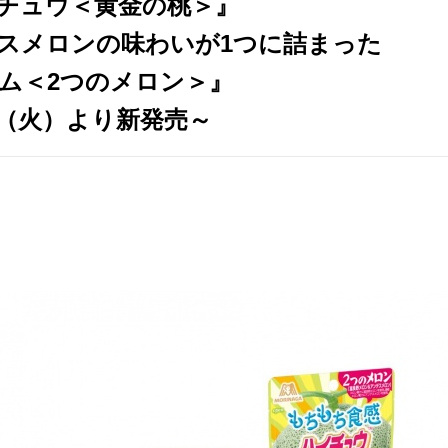
チュウ＜黄金の桃＞』
スメロンの味わいが1つに詰まった
ム＜2つのメロン＞』
日（火）より新発売～