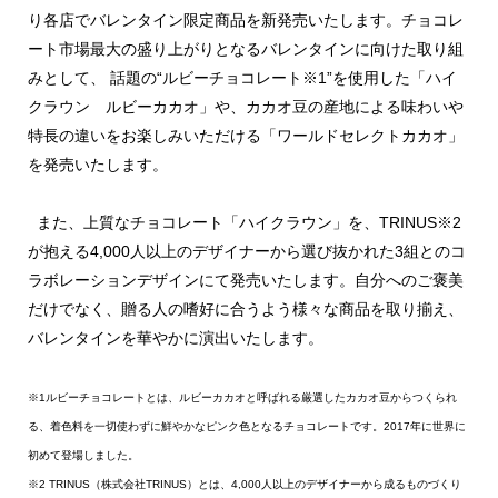
り各店でバレンタイン限定商品を新発売いたします。チョコレ
ート市場最大の盛り上がりとなるバレンタインに向けた取り組
みとして、 話題の“ルビーチョコレート※1”を使用した「ハイ
クラウン ルビーカカオ」や、カカオ豆の産地による味わいや
特長の違いをお楽しみいただける「ワールドセレクトカカオ」
を発売いたします。
また、上質なチョコレート「ハイクラウン」を、TRINUS※2
が抱える4,000人以上のデザイナーから選び抜かれた3組とのコ
ラボレーションデザインにて発売いたします。自分へのご褒美
だけでなく、贈る人の嗜好に合うよう様々な商品を取り揃え、
バレンタインを華やかに演出いたします。
※1ルビーチョコレートとは、ルビーカカオと呼ばれる厳選したカカオ豆からつくられ
る、着色料を一切使わずに鮮やかなピンク色となるチョコレートです。2017年に世界に
初めて登場しました。
※2 TRINUS（株式会社TRINUS）とは、4,000人以上のデザイナーから成るものづくり