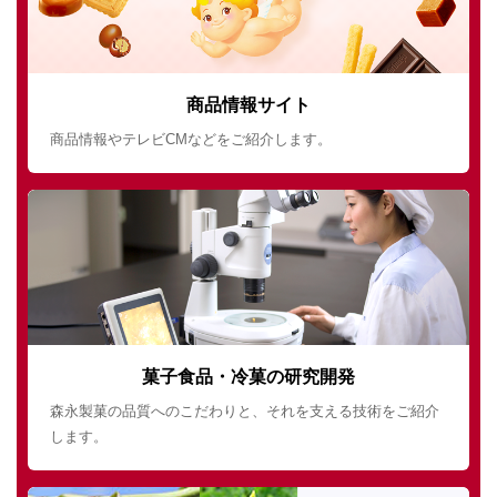
商品情報サイト
商品情報やテレビCMなどをご紹介します。
菓子食品・冷菓の研究開発
森永製菓の品質へのこだわりと、それを支える技術をご紹介
します。