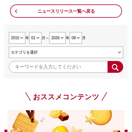
ニュースリリース一覧へ戻る
年
月
～
年
月
おススメコンテンツ