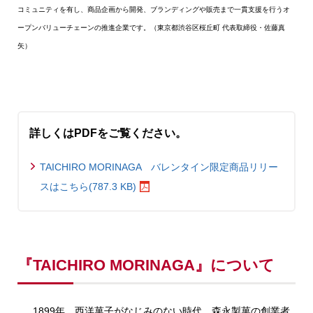
コミュニティを有し、商品企画から開発、ブランディングや販売まで一貫支援を行うオ
ープンバリューチェーンの推進企業です。（東京都渋谷区桜丘町 代表取締役・佐藤真
矢）
詳しくはPDFをご覧ください。
TAICHIRO MORINAGA バレンタイン限定商品リリー
スはこちら(787.3 KB)
『TAICHIRO MORINAGA』について
1899年、西洋菓子がなじみのない時代、森永製菓の創業者