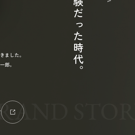
新しい体験だった時代。
きました。
一郎。
て