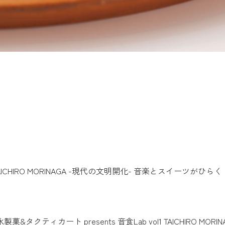
ICHIRO MORINAGA -現代の文明開化- 音楽とスイーツがひ
&タクティカート presents 音食Lab vol1 TAICHIRO 