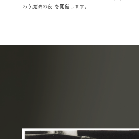
わう魔法の夜–を開催します。