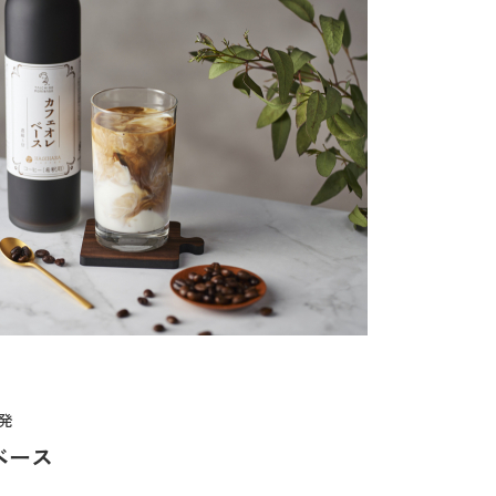
発
ベース