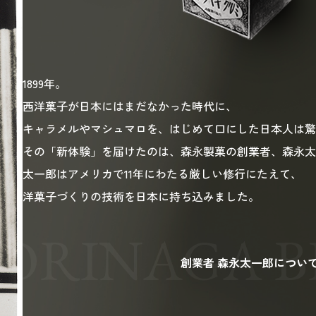
1899年。
西洋菓子が日本にはまだなかった時代に、
キャラメルやマシュマロを、はじめて口にした日本人は驚
その「新体験」を届けたのは、森永製菓の創業者、森永太
太一郎はアメリカで11年にわたる厳しい修行にたえて、
洋菓子づくりの技術を日本に持ち込みました。
創業者 森永太一郎につい