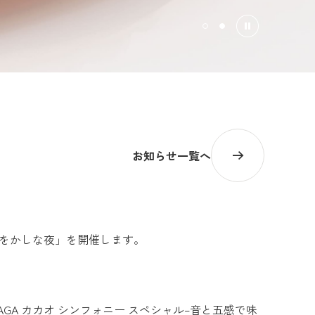
お知らせ一覧へ
らく をかしな夜」を開催します。
MORINAGA カカオ シンフォニー スペシャル–音と五感で味