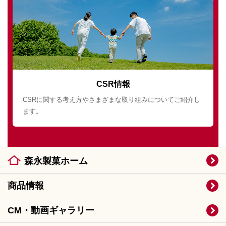
CSR情報
CSRに関する考え方やさまざまな取り組みについてご紹介し
ます。
森永製菓ホーム
商品情報
CM・動画ギャラリー