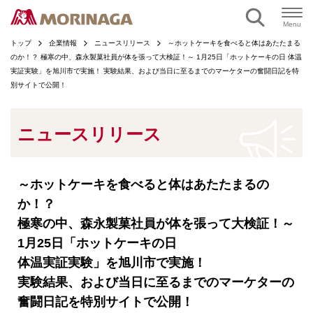
ページの本文へ
Menu
トップ
企業情報
ニュースリリース
～ホットケーキを食べると体はあたたまる
のか！？ 極寒の中、森永製菓社員が体を張って大検証！～ 1月25日「ホットケーキの日 体温
実証実験」を旭川市で実施！ 実験結果、および当日に至るまでのマーケターの奮闘日記を特
別サイトで公開！
ニュースリリース
～ホットケーキを食べると体はあたたまるの
か！？
極寒の中、森永製菓社員が体を張って大検証！～
1月25日「ホットケーキの日
体温実証実験」を旭川市で実施！
実験結果、および当日に至るまでのマーケターの
奮闘日記を特別サイトで公開！