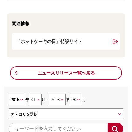
関連情報
「ホットケーキの日」特設サイト
ニュースリリース一覧へ戻る
年
月
～
年
月