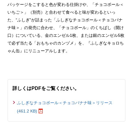
パッケージをこすると色が変わる仕掛けや、「チョコボール＜
いちご＞」（別売）と合わせて食べると味が変わるといっ
た、“ふしぎ”が詰まった「ふしぎなチョコボール＜チョコバナ
ナ味＞」の発売に合わせ、「チョコボール」のくちばし（開け
口）についている、金のエンゼル1枚、または銀のエンゼル5枚
で必ず当たる「おもちゃのカンヅメ」を、『ふしぎなキョロち
ゃん缶』にリニューアルします。
詳しくはPDFをご覧ください。
ふしぎなチョコボール＜チョコバナナ味＞リリース
(461.2 KB)