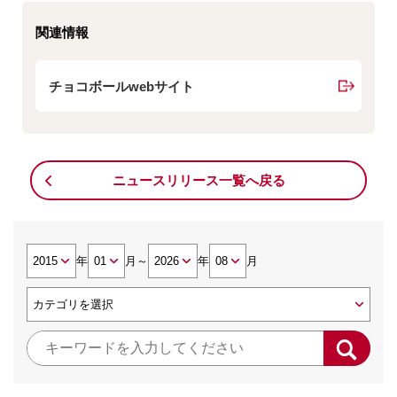
関連情報
チョコボールwebサイト
ニュースリリース一覧へ戻る
年
月
～
年
月